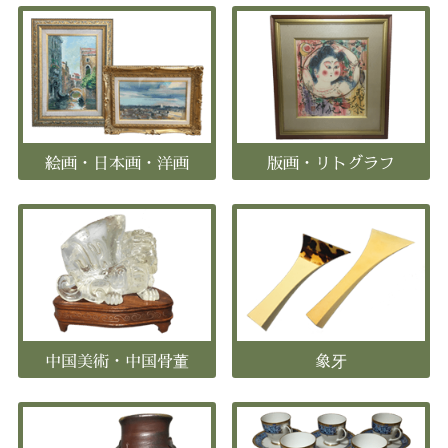
絵画・日本画・洋画
版画・リトグラフ
中国美術・中国骨董
象牙