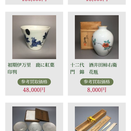
初期伊万里 鹿に紅葉
十二代 酒井田柿右衛
印判
門 錦 花瓶
参考買取価格
参考買取価格
48,000円
8,000円