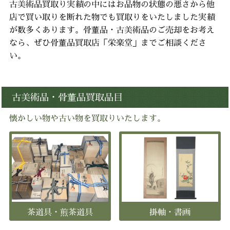
古美術品買取り実績の中にはお品物の状態の悪さから他
店で買い取りを断れた物でも
買取りをいたしました実績
が数多くあります。
骨董品・古美術品のご売却をお考え
なら、ぜひ骨董品買取店「栄楽堂」までご相談くださ
い。
古美術品・骨董品買取品目
懐かしい物や古い物を買取りいたします。
茶道具・煎茶道具
掛軸・書画