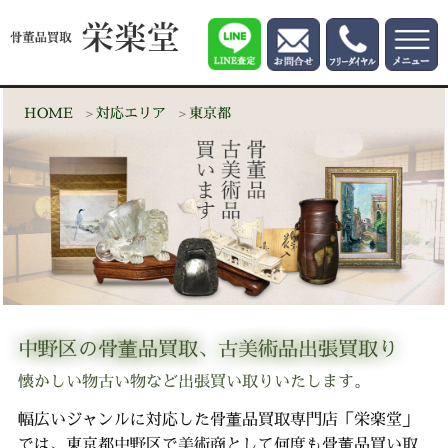
HOME
対応エリア
東京都
中野区の骨董品買取、古美術品出張買取り
懐かしい物古い物など出張買い取りいたします。
幅広いジャンルに対応した骨董品買取専門店「栄楽堂」
では、東京都中野区で美術商として何度も骨董品買い取