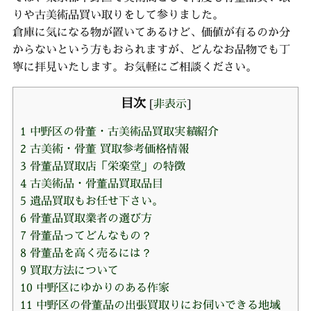
りや古美術品買い取りをして参りました。
倉庫に気になる物が置いてあるけど、価値が有るのか分
からないという方もおられますが、どんなお品物でも丁
寧に拝見いたします。お気軽にご相談ください。
目次
[
非表示
]
1
中野区の骨董・古美術品買取実績紹介
2
古美術・骨董 買取参考価格情報
3
骨董品買取店「栄楽堂」の特徴
4
古美術品・骨董品買取品目
5
遺品買取もお任せ下さい。
6
骨董品買取業者の選び方
7
骨董品ってどんなもの？
8
骨董品を高く売るには？
9
買取方法について
10
中野区にゆかりのある作家
11
中野区の骨董品の出張買取りにお伺いできる地域