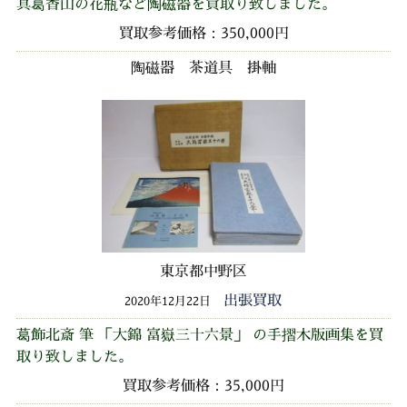
真葛香山の花瓶など陶磁器を買取り致しました。
買取参考価格：350,000円
陶磁器 茶道具 掛軸
東京都中野区
出張買取
2020年12月22日
葛飾北斎 筆 「大錦 富嶽三十六景」 の手摺木版画集を買
取り致しました。
買取参考価格：35,000円