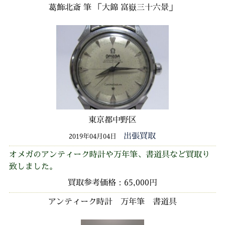
葛飾北斎 筆 「大錦 富嶽三十六景」
東京都中野区
出張買取
2019年04月04日
オメガのアンティーク時計や万年筆、書道具など買取り
致しました。
買取参考価格：65,000円
アンティーク時計 万年筆 書道具