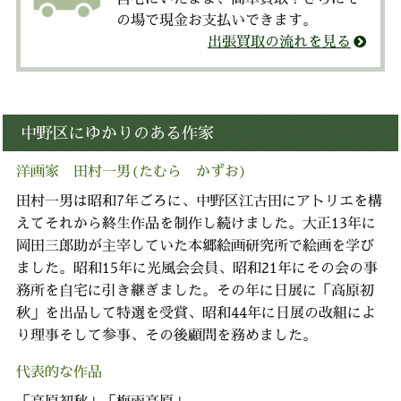
の場で現金お支払いできます。
出張買取の流れを見る
中野区にゆかりのある作家
洋画家 田村一男(たむら かずお)
田村一男は昭和7年ごろに、中野区江古田にアトリエを構
えてそれから終生作品を制作し続けました。大正13年に
岡田三郎助が主宰していた本郷絵画研究所で絵画を学び
ました。昭和15年に光風会会員、昭和21年にその会の事
務所を自宅に引き継ぎました。その年に日展に「高原初
秋」を出品して特選を受賞、昭和44年に日展の改組によ
り理事そして参事、その後顧問を務めました。
代表的な作品
高原初秋
梅雨高原