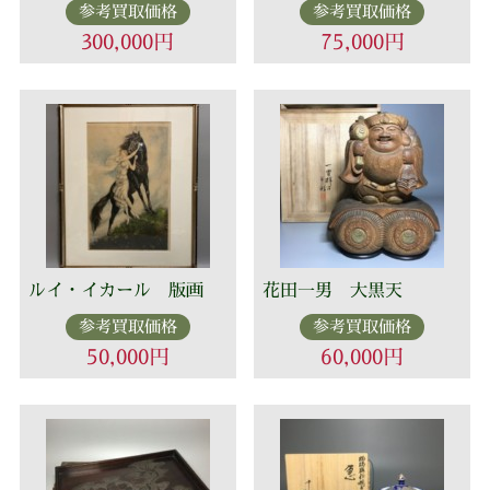
参考買取価格
参考買取価格
300,000円
75,000円
ルイ・イカール 版画
花田一男 大黒天
参考買取価格
参考買取価格
50,000円
60,000円