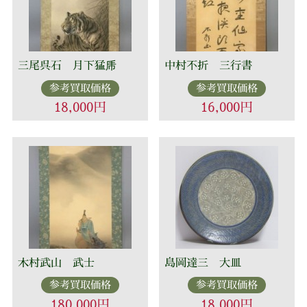
三尾呉石 月下猛乕
中村不折 三行書
参考買取価格
参考買取価格
18,000円
16,000円
木村武山 武士
島岡達三 大皿
参考買取価格
参考買取価格
180,000円
18,000円