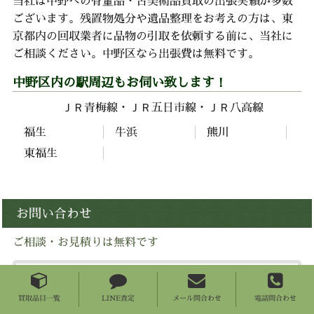
当社は中野への骨董品・古美術品買取の出張実績が多数
ございます。残置物処分や遺品整理をお考えの方は、東
京都内の回収業者に品物の引取を依頼する前に、当社に
ご相談ください。中野区なら出張費は無料です。
中野区内の駅周辺もお伺い致します！
ＪＲ青梅線
ＪＲ五日市線
ＪＲ八高線
福生
牛浜
熊川
東福生
お問い合わせ
ご相談・お見積りは無料です
買取品目一覧
LINE査定
メール問合わせ
電話問合わせ