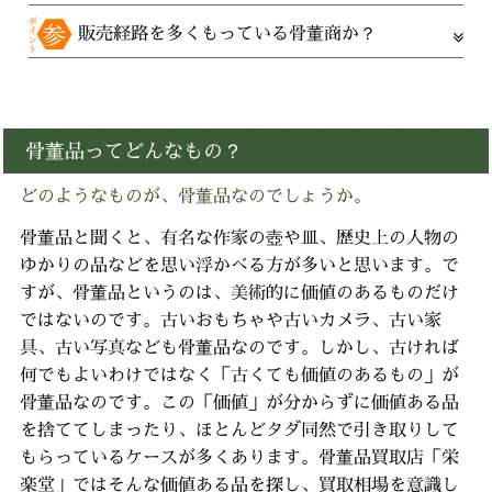
販売経路を多くもっている骨董商か？
骨董品ってどんなもの？
どのようなものが、骨董品なのでしょうか。
骨董品と聞くと、有名な作家の壺や皿、歴史上の人物の
ゆかりの品などを思い浮かべる方が多いと思います。で
すが、骨董品というのは、美術的に価値のあるものだけ
ではないのです。
古いおもちゃや古いカメラ、古い家
具、古い写真なども骨董品なのです。
しかし、古ければ
何でもよいわけではなく「古くても価値のあるもの」が
骨董品なのです。
この「価値」が分からずに価値ある品
を捨ててしまったり、
ほとんどタダ同然で引き取りして
もらっているケースが多くあります。
骨董品買取店「栄
楽堂」ではそんな価値ある品を探し、買取相場を意識し