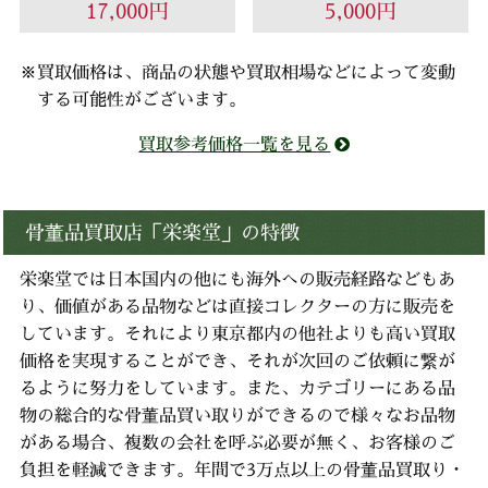
17,000円
5,000円
※買取価格は、商品の状態や買取相場などによって変動
する可能性がございます。
買取参考価格一覧を見る
骨董品買取店「栄楽堂」の特徴
栄楽堂では日本国内の他にも海外への販売経路などもあ
り、
価値がある品物などは直接コレクターの方に販売を
しています。
それにより東京都内の他社よりも高い買取
価格を実現することができ、
それが次回のご依頼に繋が
るように努力をしています。
また、カテゴリーにある品
物の総合的な骨董品買い取りができるので様々なお品物
がある場合、
複数の会社を呼ぶ必要が無く、お客様のご
負担を軽減できます。
年間で3万点以上の骨董品買取り・