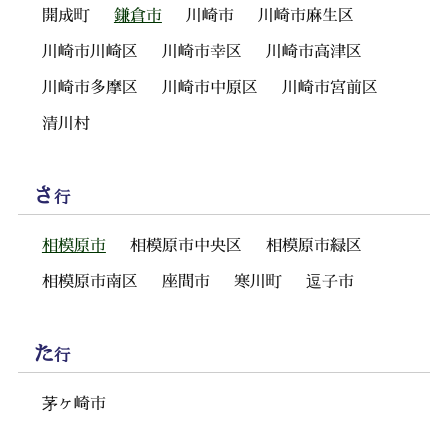
開成町
鎌倉市
川崎市
川崎市麻生区
川崎市川崎区
川崎市幸区
川崎市高津区
川崎市多摩区
川崎市中原区
川崎市宮前区
清川村
さ
行
相模原市
相模原市中央区
相模原市緑区
相模原市南区
座間市
寒川町
逗子市
た
行
茅ヶ崎市