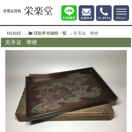
HOME
買取参考価格一覧
煎茶盆 紫檀
煎茶盆 紫檀