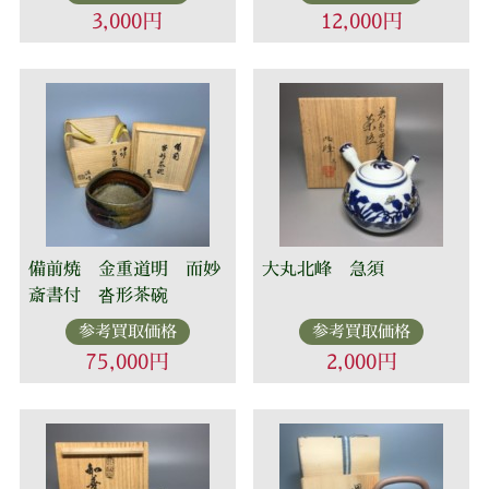
3,000円
12,000円
備前焼 金重道明 而妙
大丸北峰 急須
斎書付 沓形茶碗
参考買取価格
参考買取価格
75,000円
2,000円