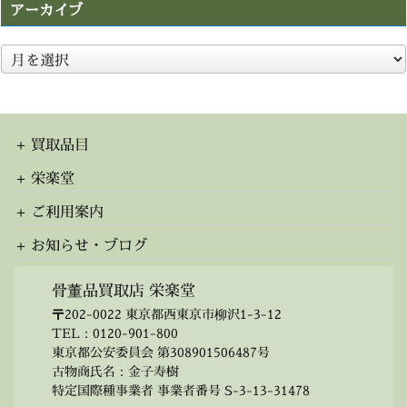
アーカイブ
ア
ー
カ
イ
ブ
買取品目
栄楽堂
ご利用案内
お知らせ・ブログ
骨董品買取店 栄楽堂
〒202-0022 東京都西東京市柳沢1-3-12
TEL：
0120-901-800
東京都公安委員会 第308901506487号
古物商氏名：金子寿樹
特定国際種事業者 事業者番号 S-3-13-31478