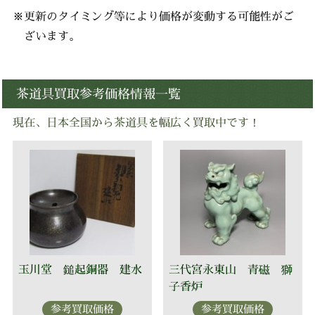
※更新のタイミング等により価格が変動する可能性がご
ざいます。
茶道具買取参考価格情報一覧
現在、日本全国から茶道具を幅広く買取中です！
玉川堂 鎚起銅器 建水
三代宮永東山 青磁 獅
子香炉
参考買取価格
参考買取価格