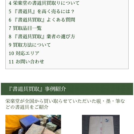
4
栄楽堂の書道具買取りについて
5
『書道具』を高く売るには？
6
『書道具買取』よくある質問
7
買取品目一覧
8
『書道具買取』業者の選び方
9
買取方法について
10
対応エリア
11
お問い合わせ
『書道具買取』事例紹介
栄楽堂が全国から買い取らせていただいた硯・墨・筆な
どの書道具をご紹介