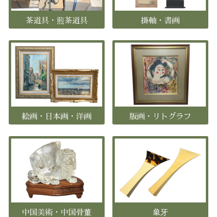
茶道具・煎茶道具
掛軸・書画
絵画・日本画・洋画
版画・リトグラフ
中国美術・中国骨董
象牙