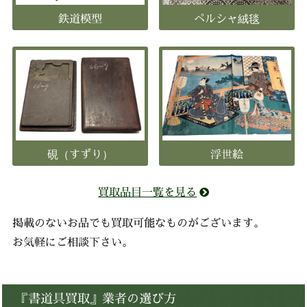
鉄道模型
ペルシャ絨毯
硯（すずり）
浮世絵
買取品目一覧を見る
掲載のないお品でも買取可能なものがございます。
お気軽にご相談下さい。
『書道具買取』業者の選び方