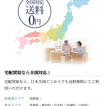
宅配買取なら全国対応！
宅配買取なら、日本全国どこからでも送料無料にてご利
用いただけます。
北海道エリア
北海道
東北エリア
青森県
秋田県
岩手県
宮城県
山形県