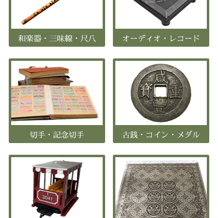
和楽器・三味線・尺八
オーディオ・レコード
切手・記念切手
古銭・コイン・メダル