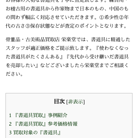
お稽古用の書道具から作家物まで日本のもの、中国のも
の問わず幅広く対応させていただきます。①希少性②年
代の古さ③保存状態などが査定のポイントとなります。
骨董品・古美術品買取店 栄楽堂では、書道具に精通した
スタッフが適正価格をご提示致します。『使わなくなっ
た書道具がたくさんある』『先代から受け継いだ書道具
を売却したい』などございましたら栄楽堂までご相談く
ださい。
目次
[
非表示
]
1
『書道具買取』事例紹介
2
『書道具買取』参考価格情報
3
買取対象の『書道具』