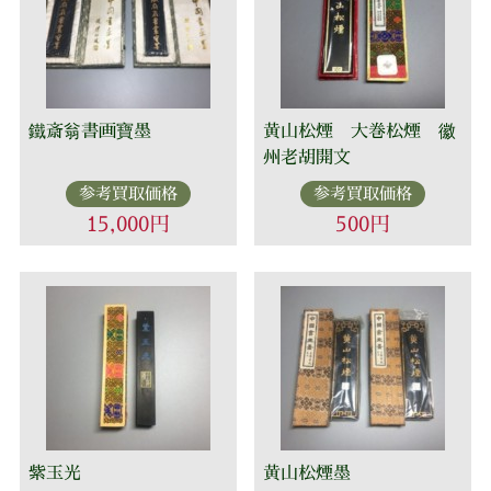
鐵斎翁書画寶墨
黄山松煙 大巻松煙 徽
州老胡開文
参考買取価格
参考買取価格
15,000円
500円
紫玉光
黄山松煙墨