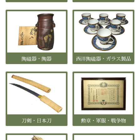
陶磁器・陶器
西洋陶磁器・ガラス製品
刀剣・日本刀
勲章・軍服・戦争物