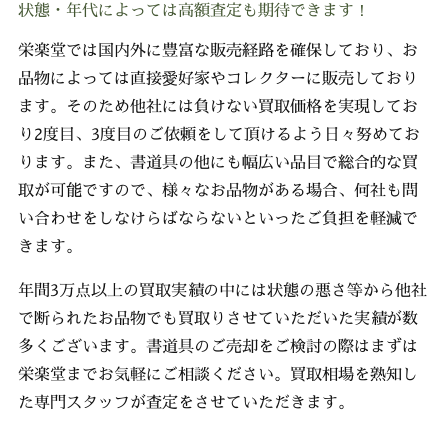
状態・年代によっては高額査定も期待できます！
栄楽堂では国内外に豊富な販売経路を確保しており、お
品物によっては直接愛好家やコレクターに販売しており
ます。そのため他社には負けない買取価格を実現してお
り2度目、3度目のご依頼をして頂けるよう日々努めてお
ります。また、書道具の他にも幅広い品目で総合的な買
取が可能ですので、様々なお品物がある場合、何社も問
い合わせをしなけらばならないといったご負担を軽減で
きます。
年間3万点以上の買取実績の中には状態の悪さ等から他社
で断られたお品物でも買取りさせていただいた実績が数
多くございます。書道具のご売却をご検討の際はまずは
栄楽堂までお気軽にご相談ください。買取相場を熟知し
た専門スタッフが査定をさせていただきます。