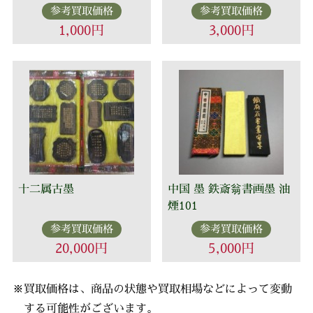
参考買取価格
参考買取価格
1,000円
3,000円
十二属古墨
中国 墨 鉄斎翁書画墨 油
煙101
参考買取価格
参考買取価格
20,000円
5,000円
※買取価格は、商品の状態や買取相場などによって変動
する可能性がございます。