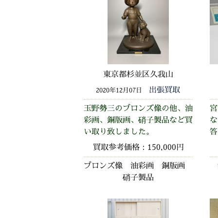
東京都杉並区久我山
出張買取
2020年12月07日
玉野勢三のブロンズ像の他、油
宮
彩画、銅版画、硝子製品など買
な
い取り致しました。
答
買取参考価格：150,000円
ブロンズ像 油彩画 銅版画
硝子製品