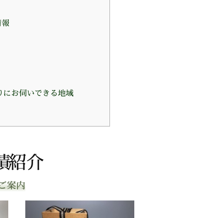
情報
りにお伺いできる地域
績紹介
ご案内