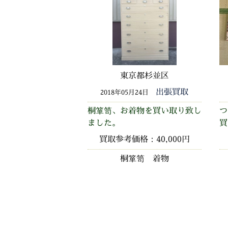
東京都杉並区
出張買取
2018年05月24日
桐箪笥、お着物を買い取り致し
つ
ました。
買
買取参考価格：40,000円
桐箪笥 着物