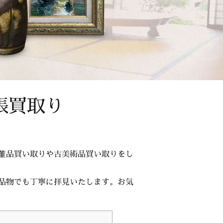
張買取り
董品買い取りや古美術品買い取りをし
品物でも丁寧に拝見いたします。お気