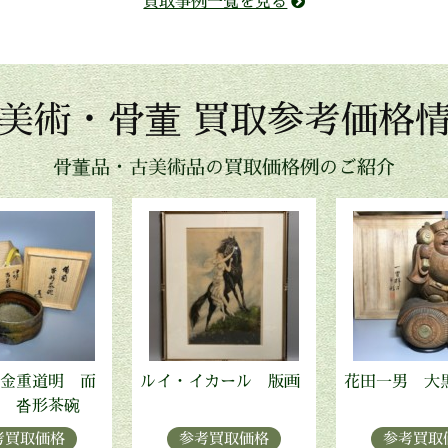
買取事例一覧を見る
美術・骨董 買取参考価格
骨董品・古美術品の買取価格例のご紹介
金重道明 而
ルイ・イカール 版画
花田一男 大
 沓形茶碗
考買取価格
参考買取価格
参考買取