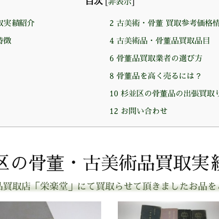
目次
[
非表示
]
取実績紹介
2
古美術・骨董 買取参考価格
特徴
4
古美術品・骨董品買取品目
6
骨董品買取業者の選び方
8
骨董品を高く売るには？
10
杉並区の骨董品の出張買取
12
お問い合わせ
区の骨董・古美術品買取実
品買取店「栄楽堂」にて買取らせて頂きましたお品を