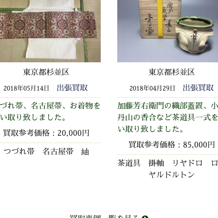
東京都杉並区
東京都杉並区
出張買取
出張買取
2018年05月14日
2018年04月29日
づれ帯、名古屋帯、お着物を
加藤芳右衛門の織部蓋置、
い取り致しました。
丹山の香合など茶道具一式
い取り致しました。
買取参考価格：20,000円
買取参考価格：85,000円
つづれ帯 名古屋帯 紬
茶道具 掛軸 リヤドロ 
ヤルドルトン