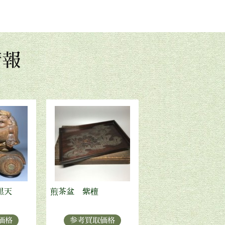
情報
黒天
煎茶盆 紫檀
価格
参考買取価格