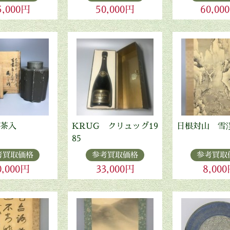
5,000円
50,000円
60,00
茶入
KRUG クリュッグ19
日根対山 雪
85
考買取価格
参考買取価格
参考買取
0,000円
33,000円
8,00