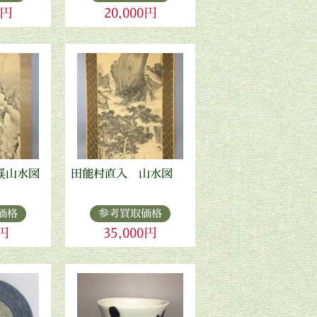
0円
20,000円
渓山水図
田能村直入 山水図
価格
参考買取価格
0円
35,000円