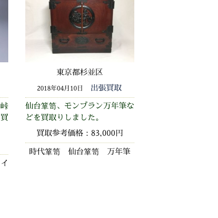
東京都杉並区
出張買取
2018年04月10日
小峠
仙台箪笥、モンブラン万年筆な
を買
どを買取りしました。
買取参考価格：83,000円
時代箪笥 仙台箪笥 万年筆
ロイ