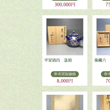
300,000円
7
平安清昌 急須
秦蔵六 
参考買取価格
参
8,000円
7