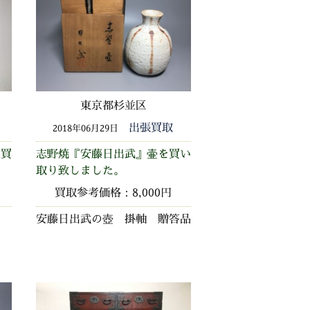
東京都杉並区
出張買取
2018年06月29日
数買
志野焼『安藤日出武』壷を買い
取り致しました。
買取参考価格：8,000円
安藤日出武の壺 掛軸 贈答品