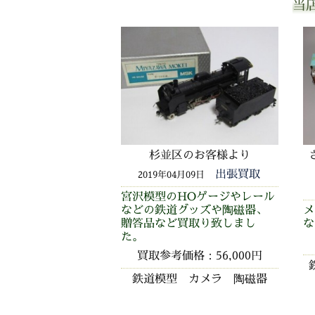
当
杉並区のお客様より
出張買取
2019年04月09日
宮沢模型のHOゲージやレール
などの鉄道グッズや陶磁器、
メ
贈答品など買取り致しまし
な
た。
買取参考価格：56,000円
鉄道模型 カメラ 陶磁器