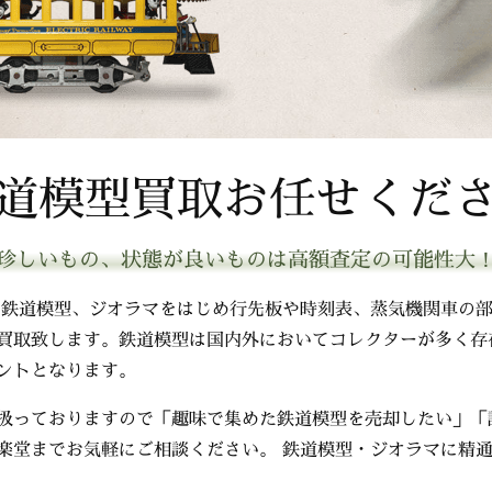
道模型買取お任せくだ
珍しいもの、状態が良いものは高額査定の可能性大
、鉄道模型、ジオラマをはじめ行先板や時刻表、蒸気機関車の
買取致します。鉄道模型は国内外においてコレクターが多く存
ントとなります。
扱っておりますので「趣味で集めた鉄道模型を売却したい」「
楽堂までお気軽にご相談ください。 鉄道模型・ジオラマに精