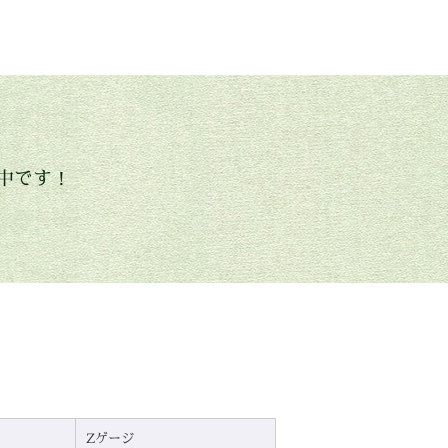
中です！
Zゲージ