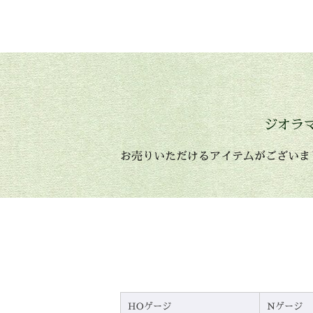
ジオラ
お売りいただけるアイテムがございま
HOゲージ
Nゲージ