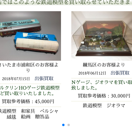
店ではこのような鉄道模型を買い取らせていただきま
さいたま市浦和区のお客様よ
練馬区のお客様より
り
出張買取
2018年06月12日
出張買取
2018年07月15日
Nゲージ、ジオラマを買い
ルクリンHOゲージ鉄道模型
致しました。
ど買い取りいたしました。
買取参考価格：30,000円
買取参考価格：45,000円
鉄道模型 ジオラマ
鉄道模型 和家具 ペルシャ
絨毯 絵画 贈答品