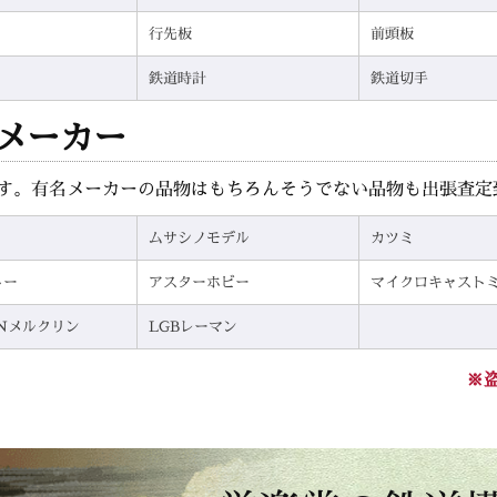
行先板
前頭板
鉄道時計
鉄道切手
メーカー
す。有名メーカーの品物はもちろんそうでない品物も出張査定
ムサシノモデル
カツミ
トー
アスターホビー
マイクロキャスト
INメルクリン
LGBレーマン
※