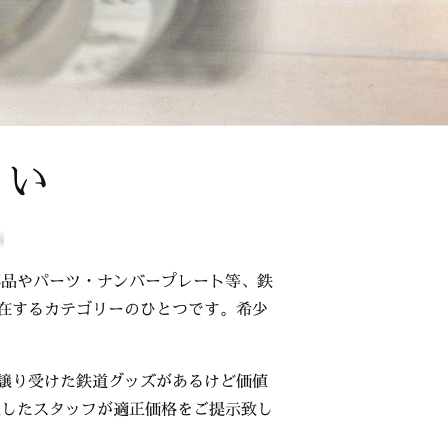
さい
！
部品やパーツ・ナンバープレート等、鉄
在するカテゴリーのひとつです。希少
譲り受けた鉄道グッズがあるけど価値
通したスタッフが適正価格をご提示致し