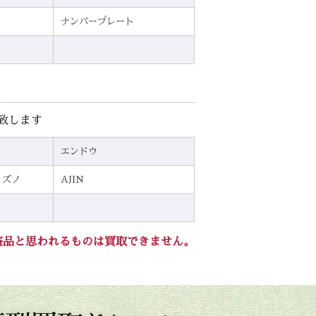
ナンバープレート
致します
エンドウ
ミズノ
AJIN
盗品と思われるものは買取できません。