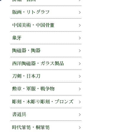
版画・リトグラフ
中国美術・中国骨董
象牙
陶磁器・陶器
西洋陶磁器・ガラス製品
刀剣・日本刀
勲章・軍服・戦争物
彫刻・木彫り彫刻・ブロンズ
書道具
時代箪笥・桐箪笥