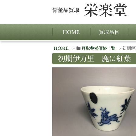
HOME
買取参考価格一覧
初期伊
初期伊万里 鹿に紅葉