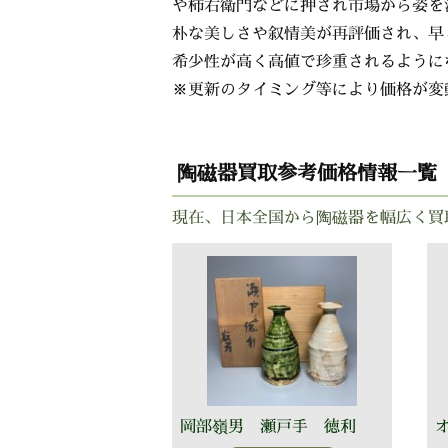
や柿右衛門などに押され市場から姿を
朴な美しさや叙情美が再評価され、早
希少性が高く高値で珍重されるように
※更新のタイミング等により価格が変
陶磁器買取参考価格情報一覧
現在、日本全国から陶磁器を幅広く買
岡部嶺男 瀬戸手 徳利