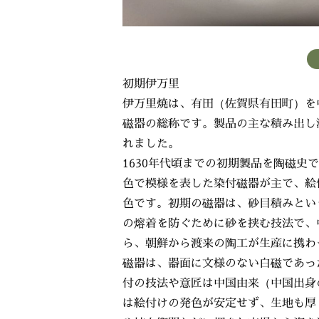
初期伊万里
伊万里焼は、有田（佐賀県有田町）を
磁器の総称です。製品の主な積み出し
れました。
1630年代頃までの初期製品を陶磁
色で模様を表した染付磁器が主で、絵
色です。初期の磁器は、砂目積みとい
の熔着を防ぐために砂を挟む技法で、
ら、朝鮮から渡来の陶工が生産に携わ
磁器は、器面に文様のない白磁であっ
付の技法や意匠は中国由来（中国出身
は絵付けの発色が安定せず、生地も厚