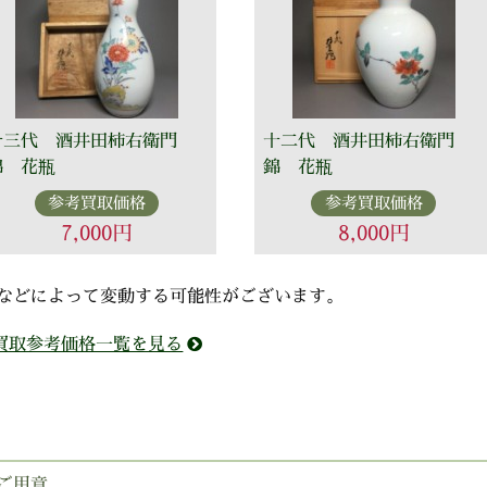
十三代 酒井田柿右衛門
十二代 酒井田柿右衛門
錦 花瓶
錦 花瓶
参考買取価格
参考買取価格
7,000円
8,000円
などによって変動する可能性がございます。
買取参考価格一覧を見る
ご用意