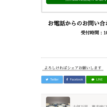
お電話からのお問い合
受付時間：10:
よろしければシェアお願いします
Twitter
Facebook
LINE
古伊万里 蕎麦猪口