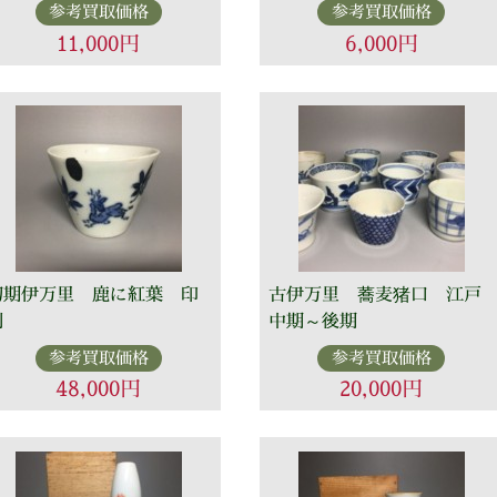
参考買取価格
参考買取価格
11,000円
6,000円
初期伊万里 鹿に紅葉 印
古伊万里 蕎麦猪口 江戸
判
中期～後期
参考買取価格
参考買取価格
48,000円
20,000円