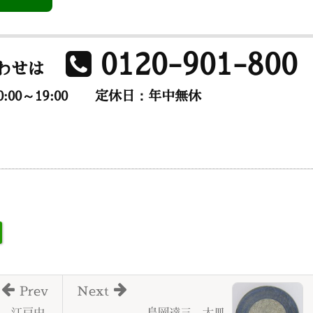
0120-901-800
わせは
00～19:00
定休日：年中無休
Prev
Next
 江戸中
島岡達三 大皿