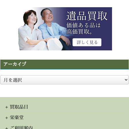
アーカイブ
ア
ー
カ
イ
ブ
買取品目
栄楽堂
ご利用案内