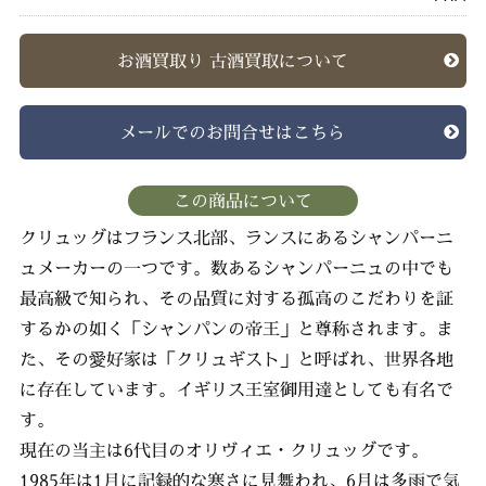
お酒買取り 古酒買取について
メールでのお問合せはこちら
この商品について
クリュッグはフランス北部、ランスにあるシャンパーニ
ュメーカーの一つです。数あるシャンパーニュの中でも
最高級で知られ、その品質に対する孤高のこだわりを証
するかの如く「シャンパンの帝王」と尊称されます。ま
た、その愛好家は「クリュギスト」と呼ばれ、世界各地
に存在しています。イギリス王室御用達としても有名で
す。
現在の当主は6代目のオリヴィエ・クリュッグです。
1985年は1月に記録的な寒さに見舞われ、6月は多雨で気