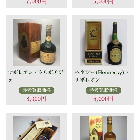
7,000円
5,000円
ナポレオン・クルボアジ
ヘネシー(Hennessy)・
ェ
ナポレオン
参考買取価格
参考買取価格
3,000円
5,000円