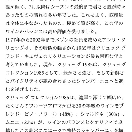
温が低く、7月以降はシーズンの最後まで暑さと嵐が時々
あったものの晴れの多い年でした。これにより、収穫量
は全体に少なかったものの、極めて質が高く、この年の
ワインのバランスは高い評価を受けました。
1977年から2002年までメゾンの社長を務めたアンリ・ク
リュッグは、その特徴の強さから1985年はクリュッグ グ
ランド・キュヴェのリクリエーションが最も困難な年と
考えていました。現在、クリュッグ 1985は、クリュッグ
コレクション1985として、豊かさと強さ、そして新鮮さ
とバイタリティが組み合わさったシャンパーニュへと進
化を遂げました。
クリュッグ コレクション1985は、濃厚で深くて幅広い、
たくさんのフルーツアロマが香る30の等級のワインをブ
レンド。ピノ・ノワール（48%）、シャルドネ（30%）、
ムニエ（22%）が、ワインのバランスとクオリティで卓
越したこの非常にユニークで独特のシャンパーニュを構