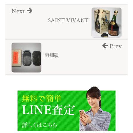
Next
SAINT VIVANT
Prev
雨畑硯