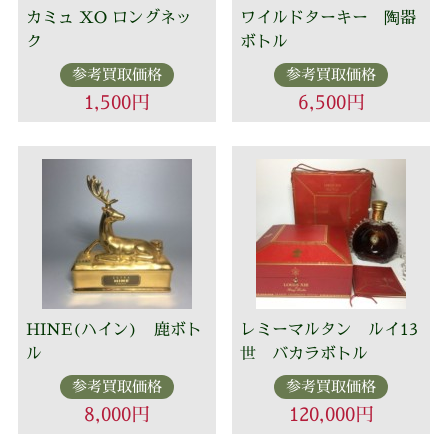
カミュ XO ロングネッ
ワイルドターキー 陶器
ク
ボトル
参考買取価格
参考買取価格
1,500円
6,500円
HINE(ハイン) 鹿ボト
レミーマルタン ルイ13
ル
世 バカラボトル
参考買取価格
参考買取価格
8,000円
120,000円