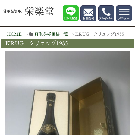
HOME
買取参考価格一覧
KRUG クリュッグ1985
KRUG クリュッグ1985