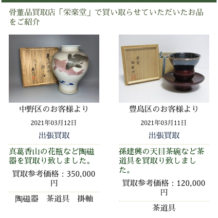
骨董品買取店「栄楽堂」で買い取らせていただいたお品
をご紹介
中野区のお客様より
豊島区のお客様より
2021年03月12日
2021年03月11日
出張買取
出張買取
真葛香山の花瓶など陶磁
孫建興の天目茶碗など茶
器を買取り致しました。
道具を買取り致しまし
た。
買取参考価格：350,000
円
買取参考価格：120,000
円
陶磁器 茶道具 掛軸
茶道具