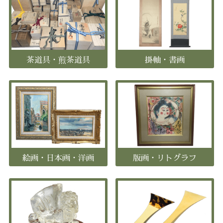
茶道具・煎茶道具
掛軸・書画
絵画・日本画・洋画
版画・リトグラフ