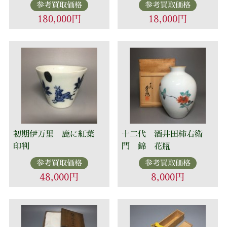
参考買取価格
参考買取価格
180,000円
18,000円
初期伊万里 鹿に紅葉
十二代 酒井田柿右衛
印判
門 錦 花瓶
参考買取価格
参考買取価格
48,000円
8,000円