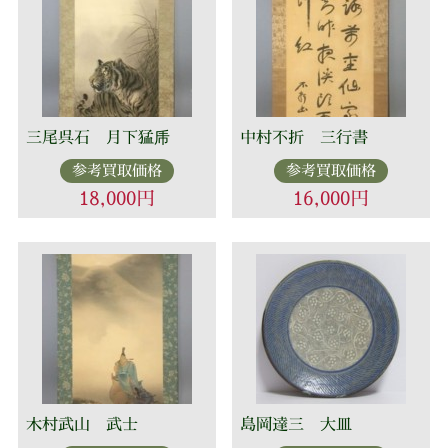
三尾呉石 月下猛乕
中村不折 三行書
参考買取価格
参考買取価格
18,000円
16,000円
木村武山 武士
島岡達三 大皿