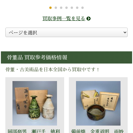
買取事例一覧を見る
骨董品 買取参考価格情報
骨董・古美術品を日本全国から買取中です！
岡部嶺男 瀬戸手 徳利
備前焼 金重道明 而妙