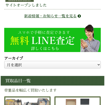
サイトオープンしました
新着情報・お知らせ一覧を見る
アーカイブ
ア
ー
カ
買取品目一覧
イ
ブ
骨董品を幅広く買取いたします