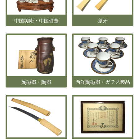
中国美術・中国骨董
象牙
陶磁器・陶器
西洋陶磁器・ガラス製品