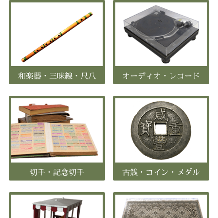
和楽器・三味線・尺八
オーディオ・レコード
切手・記念切手
古銭・コイン・メダル