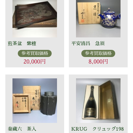
煎茶盆 紫檀
平安清昌 急須
参考買取価格
参考買取価格
20,000円
8,000円
秦蔵六 茶入
KRUG クリュッグ198