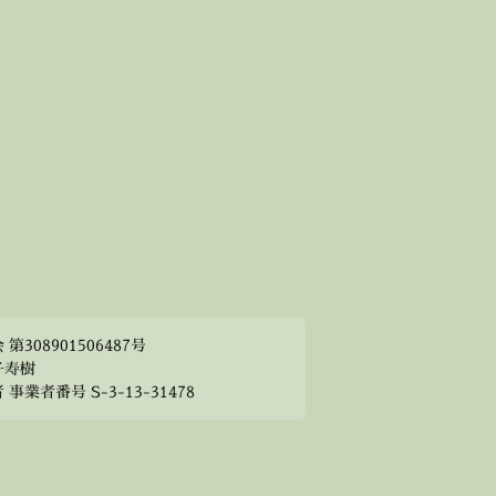
308901506487号
子寿樹
業者番号 S-3-13-31478