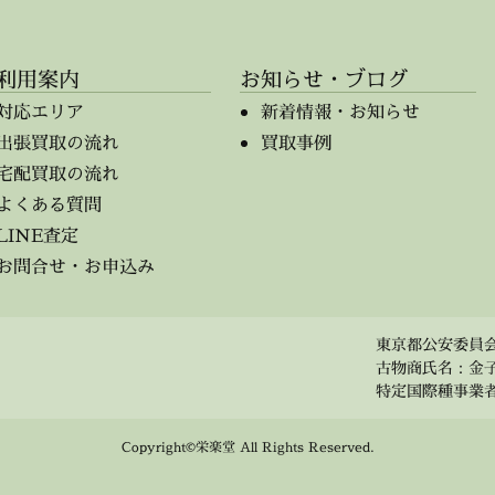
利用案内
お知らせ・ブログ
対応エリア
新着情報・お知らせ
出張買取の流れ
買取事例
宅配買取の流れ
よくある質問
LINE査定
お問合せ・お申込み
東京都公安委員会 第
古物商氏名：金
特定国際種事業者 事
Copyright©栄楽堂 All Rights Reserved.