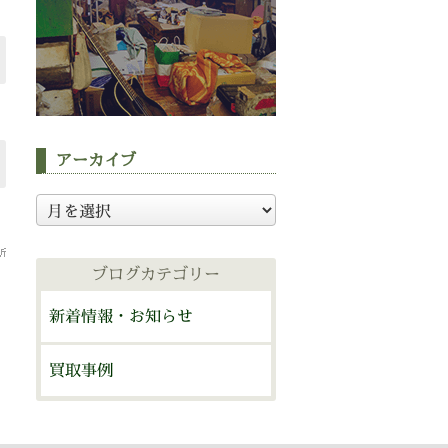
アーカイブ
ア
ー
カ
イ
ブログカテゴリー
ブ
新着情報・お知らせ
買取事例