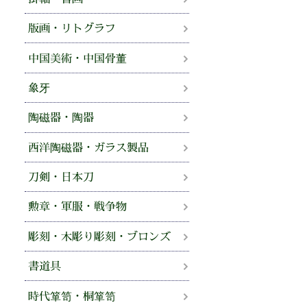
版画・リトグラフ
中国美術・中国骨董
象牙
陶磁器・陶器
西洋陶磁器・ガラス製品
刀剣・日本刀
勲章・軍服・戦争物
彫刻・木彫り彫刻・ブロンズ
書道具
時代箪笥・桐箪笥