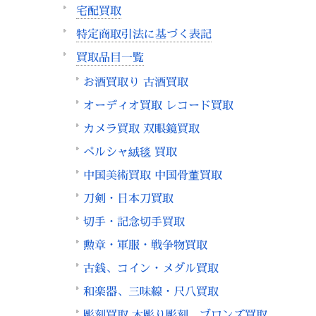
宅配買取
特定商取引法に基づく表記
買取品目一覧
お酒買取り 古酒買取
オーディオ買取 レコード買取
カメラ買取 双眼鏡買取
ペルシャ絨毯 買取
中国美術買取 中国骨董買取
刀剣・日本刀買取
切手・記念切手買取
勲章・軍服・戦争物買取
古銭、コイン・メダル買取
和楽器、三味線・尺八買取
彫刻買取 木彫り彫刻、ブロンズ買取