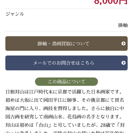
8,000円
ジャンル
掛軸
掛軸・書画買取について
メールでのお問合せはこちら
この商品について
日根対山は江戸時代末に京都で活躍した日本画家です。
初めは大坂に出て岡田半江に師事、その後京都にて貫名
海屋の門に入り、画技を習得しました。さらに独自に中
国古画を研究して南画山水、花鳥画の名手となります。
対山は初めは「台山」と号していましたが、28歳で「対