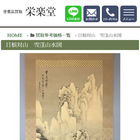
HOME
買取参考価格一覧
日根対山 雪渓山水図
日根対山 雪渓山水図