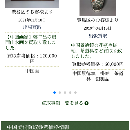
渋谷区のお客様より
豊島区のお客様より
2021年01月10日
出張買取
2019年04月13日
出張買取
【中国画家】鄭午昌の扇
面山水画を買取り致しま
中国景徳鎮の花瓶や掛
した。
軸、茶道具など買取り致
買取参考価格：120,000
しました。
円
買取参考価格：60,000円
中国画
中国景徳鎮 掛軸 茶道
具 銀製品
買取事例一覧を見る
中国美術買取参考価格情報