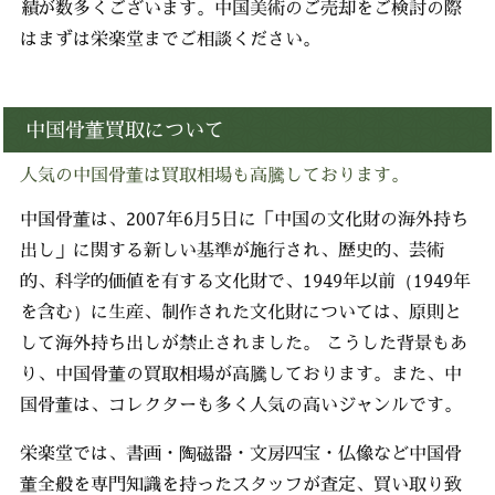
績が数多くございます。中国美術のご売却をご検討の際
はまずは栄楽堂までご相談ください。
中国骨董買取について
人気の中国骨董は買取相場も高騰しております。
中国骨董は、2007年6月5日に「中国の文化財の海外持ち
出し」に関する新しい基準が施行され、歴史的、芸術
的、科学的価値を有する文化財で、1949年以前（1949年
を含む）に生産、制作された文化財については、原則と
して海外持ち出しが禁止されました。 こうした背景もあ
り、中国骨董の買取相場が高騰しております。また、中
国骨董は、コレクターも多く人気の高いジャンルです。
栄楽堂では、書画・陶磁器・文房四宝・仏像など中国骨
董全般を専門知識を持ったスタッフが査定、買い取り致