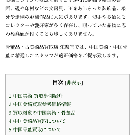
画、硯や印材などの文房具、玉をあしらった装飾品、象
牙や珊瑚の彫刻作品に人気があります。切手やお酒にも
コレクターや愛好家が多く存在し、眠っていた品物に思
わぬ高値が付くことも珍しくありません。
骨董品・古美術品買取店 栄楽堂では、中国美術・中国骨
董に精通したスタッフが適正価格をご提示致します。
目次
[
非表示
]
1
中国美術 買取事例紹介
2
中国美術買取参考価格情報
3
買取対象の中国美術・骨董品
4
中国美術品買取について
5
中国骨董買取について