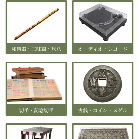
和楽器・三味線・尺八
オーディオ・レコード
切手・記念切手
古銭・コイン・メダル