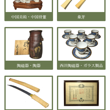
中国美術・中国骨董
象牙
陶磁器・陶器
西洋陶磁器・ガラス製品