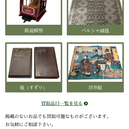
鉄道模型
ペルシャ絨毯
硯（すずり）
浮世絵
買取品目一覧を見る
掲載のないお品でも買取可能なものがございます。
お気軽にご相談下さい。