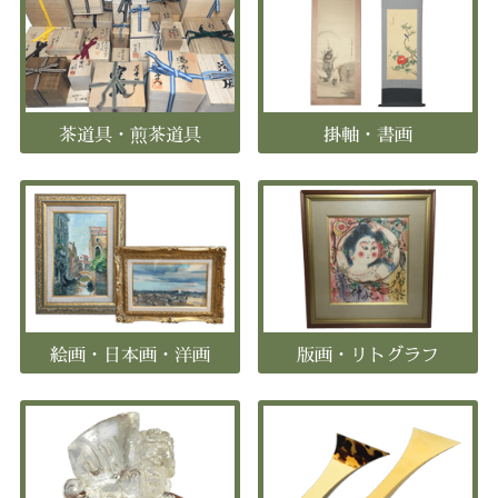
茶道具・煎茶道具
掛軸・書画
絵画・日本画・洋画
版画・リトグラフ