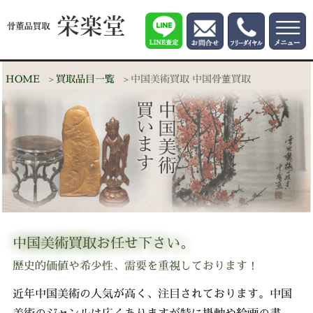
HOME
買取品目一覧
中国美術買取 中国骨董買取
中国美術買取お任せ下さい。
歴史的価値や希少性、需要を重視しております！
近年中国美術の人気が高く、注目されております。中国
美術のジャンルは広くありますが特に掛軸や絵画の書