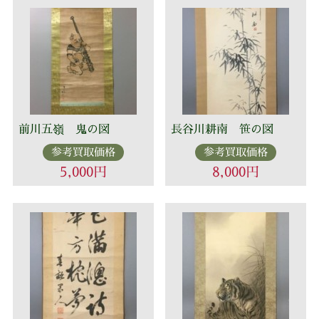
前川五嶺 鬼の図
長谷川耕南 笹の図
参考買取価格
参考買取価格
5,000円
8,000円