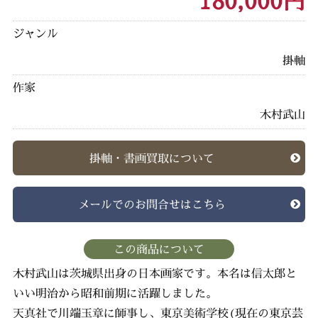
180,000円
ジャンル
掛軸
作家
木村武山
掛軸・書画買取について
メールでのお問合せはこちら
この商品について
木村武山は茨城県出身の日本画家です。本名は信太郎と
いい明治から昭和前期に活躍しました。
天真社で川端玉章に師事し、東京美術学校(現在の東京芸