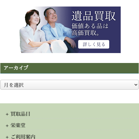
アーカイブ
ア
ー
カ
イ
ブ
買取品目
栄楽堂
ご利用案内