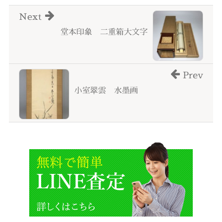
Next
堂本印象 二重箱大文字
Prev
小室翠雲 水墨画