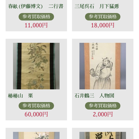
春畝(伊藤博文) 二行書
三尾呉石 月下猛乕
参考買取価格
参考買取価格
11,000円
18,000円
椿椿山 栗
石井鶴三 人物図
参考買取価格
参考買取価格
60,000円
2,000円