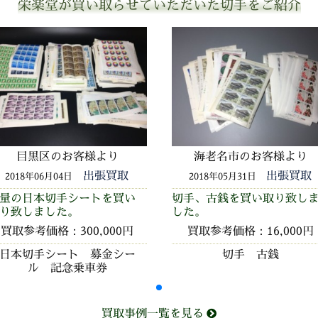
栄楽堂が買い取らせていただいた切手をご紹介
目黒区のお客様より
海老名市のお客様より
出張買取
出張買取
2018年06月04日
2018年05月31日
量の日本切手シートを買い
切手、古銭を買い取り致し
り致しました。
した。
買取参考価格：300,000円
買取参考価格：16,000円
日本切手シート 募金シー
切手 古銭
ル 記念乗車券
買取事例一覧を見る