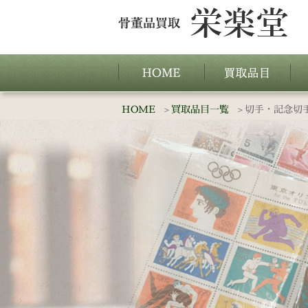
HOME
買取品目一覧
切手・記念切