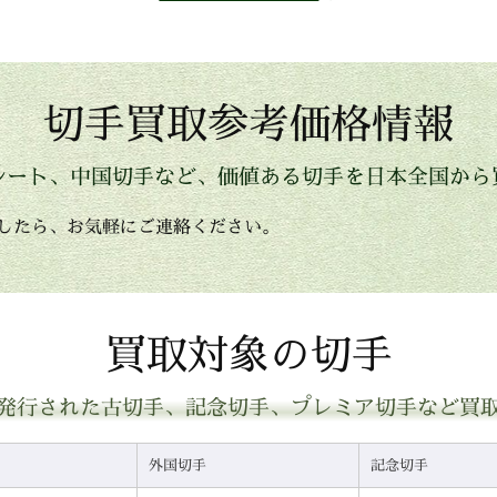
切手買取参考価格情報
シート、中国切手など、価値ある切手を日本全国から
したら、お気軽にご連絡ください。
買取対象の切手
発行された古切手、記念切手、プレミア切手など買
外国切手
記念切手