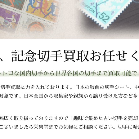
、記念切手買取お任せ
レトロな国内切手から世界各国の切手まで買取可能で
、切手買取に力を入れております。日本の戦前の切手シート、
対象です。日本全国から収集家や親族から譲り受けた方など多
幅広く取り扱っておりますので「趣味で集めた古い切手を売却
ございましたら栄楽堂までお気軽にご相談ください。切手に精