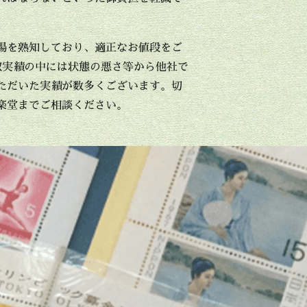
場を熟知しており、適正なお値段をご
取実績の中には状態の悪さ等から他社で
ただいた実績が数多くございます。切
楽堂までご相談ください。