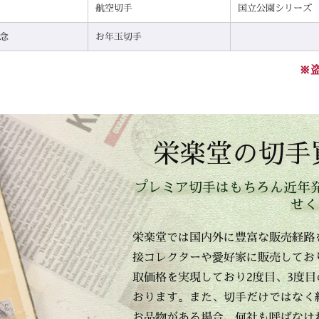
航空切手
国立公園シリーズ
念
お年玉切手
※
栄楽堂の切手
プレミア切手はもちろん近年
せく
栄楽堂では国内外に豊富な販売経路
接コレクターや愛好家に販売してお
取価格を実現しており2度目、3度
おります。また、切手だけではなく
お品物がある場合、何社も呼ばなけ