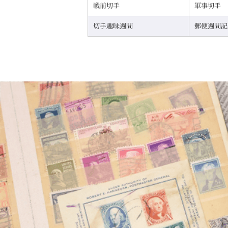
戦前切手
軍事切手
切手趣味週間
郵便週間記