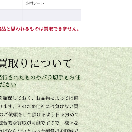
小型シート
盗品と思われるものは買取できません。
買取りについて
発行されたものやバラ切手もお任
ださい
を確保しており、お品物によっては直
ります。そのため他社には負けない買
目のご依頼をして頂けるよう日々努めて
総合的な買取が可能ですので、様々な
ればならないといった御負担を軽減で