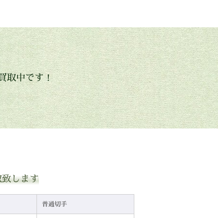
買取中です！
取致します
普通切手