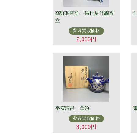
高野昭阿弥 染付足付線香
立
参考買取価格
2,000円
平安清昌 急須
参考買取価格
8,000円