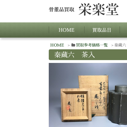
HOME
買取参考価格一覧
秦蔵六
秦蔵六 茶入