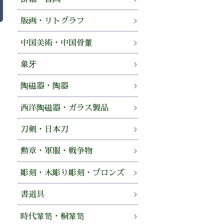
版画・リトグラフ
中国美術・中国骨董
象牙
陶磁器・陶器
西洋陶磁器・ガラス製品
刀剣・日本刀
勲章・軍服・戦争物
彫刻・木彫り彫刻・ブロンズ
書道具
時代箪笥・桐箪笥