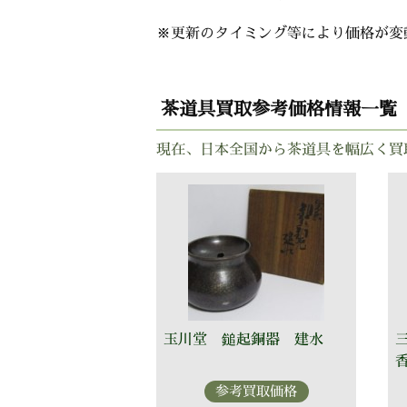
※更新のタイミング等により価格が変
茶道具買取参考価格情報一覧
現在、日本全国から茶道具を幅広く買
玉川堂 鎚起銅器 建水
参考買取価格