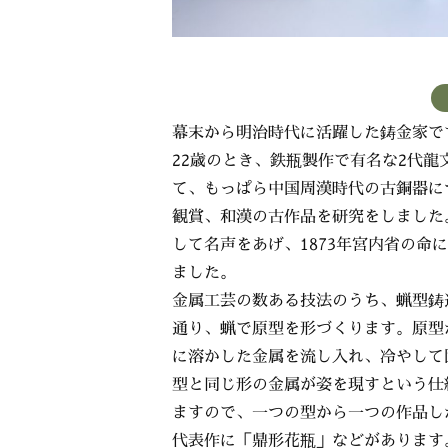
幕末から明治時代に活躍した鋳金家で
22歳のとき、鉄瓶製作で有名な2代龍
て、もっぱら中国周漢時代の古銅器に
観賞、和漢の古作品を研究をしました
して名声をあげ、1873年宮内省の
ました。
金属工芸の数ある技法のうち、蝋型鋳
通り、蝋で原型を形づくります。原型
に溶かした金属を流し入れ、冷やして
型と同じ形の金属が姿を現すという仕
ますので、一つの型から一つの作品し
代表作に「鼎形花瓶」などがあります