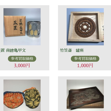
蓋置 南鐐亀甲文
竹笠斎 罐座
参考買取価格
参考買取価格
3,000円
1,000円