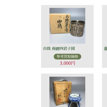
巾筒 南鐐四君子図
参考買取価格
3,000円