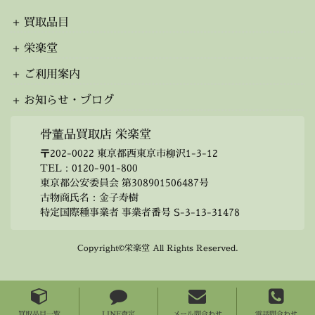
ブ
買取品目
栄楽堂
ご利用案内
お知らせ・ブログ
骨董品買取店 栄楽堂
〒202-0022 東京都西東京市柳沢1-3-12
TEL：
0120-901-800
東京都公安委員会 第308901506487号
古物商氏名：金子寿樹
特定国際種事業者 事業者番号 S-3-13-31478
Copyright©栄楽堂 All Rights Reserved.
買取品目一覧
LINE査定
メール問合わせ
電話問合わせ