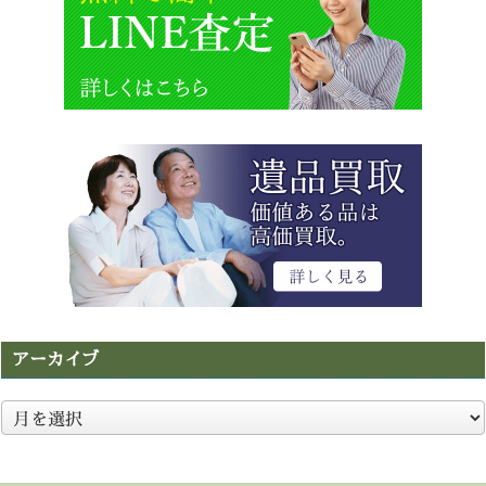
アーカイブ
ア
ー
カ
イ