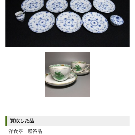
買取した品
洋食器 贈答品