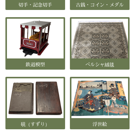
切手・記念切手
古銭・コイン・メダル
鉄道模型
ペルシャ絨毯
硯（すずり）
浮世絵