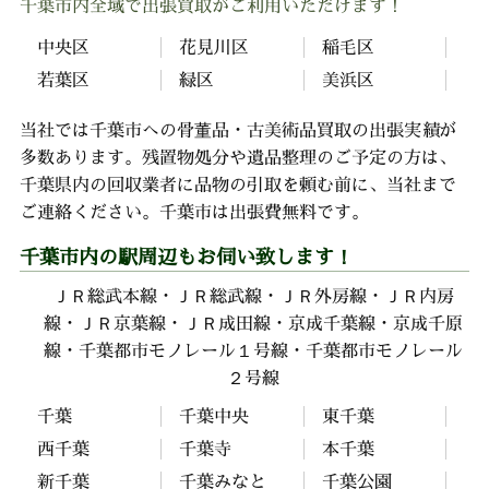
千葉市内全域で出張買取がご利用いただけます！
中央区
花見川区
稲毛区
若葉区
緑区
美浜区
当社では千葉市への骨董品・古美術品買取の出張実績が
多数あります。残置物処分や遺品整理のご予定の方は、
千葉県内の回収業者に品物の引取を頼む前に、当社まで
ご連絡ください。千葉市は出張費無料です。
千葉市内の駅周辺もお伺い致します！
ＪＲ総武本線・ＪＲ総武線・ＪＲ外房線・ＪＲ内房
線・ＪＲ京葉線・ＪＲ成田線・京成千葉線・京成千原
線・千葉都市モノレール１号線・千葉都市モノレール
２号線
千葉
千葉中央
東千葉
西千葉
千葉寺
本千葉
新千葉
千葉みなと
千葉公園