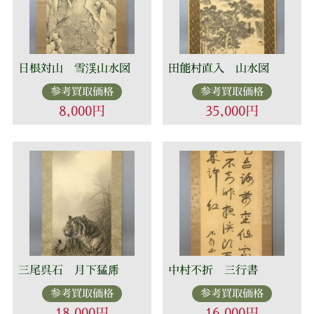
日根対山 雪渓山水図
田能村直入 山水図
参考買取価格
参考買取価格
8,000円
35,000円
三尾呉石 月下猛乕
中村不折 三行書
参考買取価格
参考買取価格
18,000円
16,000円