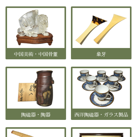
中国美術・中国骨董
象牙
陶磁器・陶器
西洋陶磁器・ガラス製品