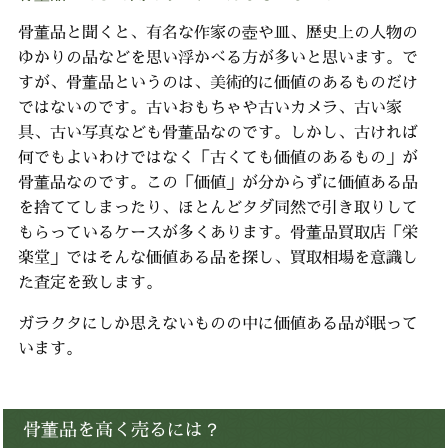
骨董品と聞くと、有名な作家の壺や皿、歴史上の人物の
ゆかりの品などを思い浮かべる方が多いと思います。で
すが、骨董品というのは、美術的に価値のあるものだけ
ではないのです。
古いおもちゃや古いカメラ、古い家
具、古い写真なども骨董品なのです。
しかし、古ければ
何でもよいわけではなく「古くても価値のあるもの」が
骨董品なのです。
この「価値」が分からずに価値ある品
を捨ててしまったり、
ほとんどタダ同然で引き取りして
もらっているケースが多くあります。
骨董品買取店「栄
楽堂」ではそんな価値ある品を探し、買取相場を意識し
た査定を致します。
ガラクタにしか思えないものの中に価値ある品が眠って
います。
骨董品を高く売るには？