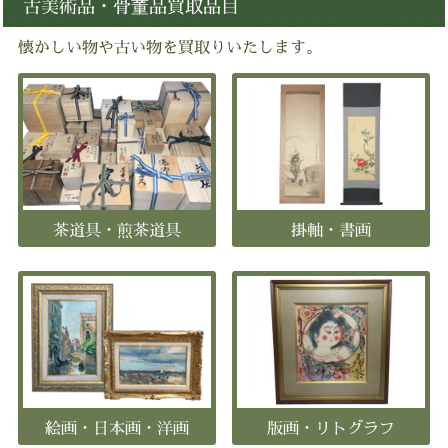
古美術品・骨董品買取品目
懐かしい物や古い物を買取りいたします。
茶道具・煎茶道具
掛軸・書画
絵画・日本画・洋画
版画・リトグラフ