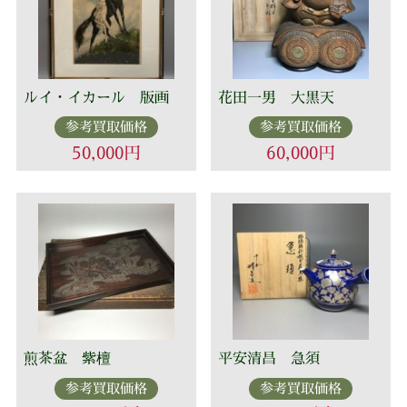
ルイ・イカール 版画
花田一男 大黒天
参考買取価格
参考買取価格
50,000円
60,000円
煎茶盆 紫檀
平安清昌 急須
参考買取価格
参考買取価格