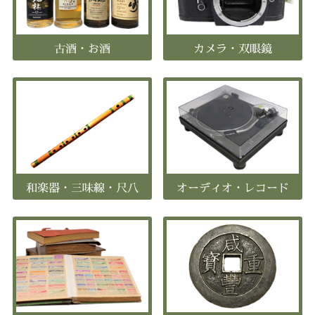
古酒・お酒
カメラ・双眼鏡
和楽器・三味線・尺八
オーディオ・レコード