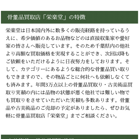
骨董品買取店「栄楽堂」の特徴
栄楽堂は日本国内外に数多くの販売経路を持っているう
えに、
希少価値のあるお品物などのは直接収集家や愛好
家の皆さんへ販売しています。
そのため千葉県内の他社
より高額な買取価格を実現することができ、次回以降も
ご依頼をいただけるように日夜努力をしております。
そ
して、カテゴリーにあるような総合的な骨董品買い取り
もできますので、その物品ごとに何社へも依頼しなくて
も済みます。
年間3万点以上の骨董品買取り・古美術品買
取り実績の内には品物の状態が悪く他社では難しい物で
も
買取りをさせていただいた実績も多数あります。
骨董
品や古美術品のご売却の予定がありましたら、ぜひお気
軽に骨董品買取店「栄楽堂」までご相談ください。