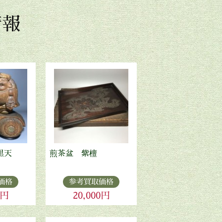
情報
黒天
煎茶盆 紫檀
価格
参考買取価格
0円
20,000円