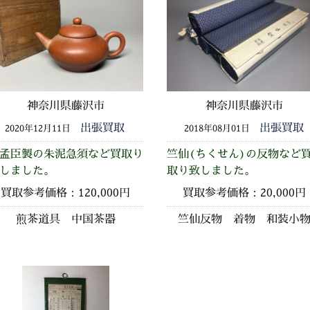
神奈川県藤沢市
神奈川県藤沢市
出張買取
出張買取
2020年12月11日
2018年08月01日
孟臣製の朱泥急須など買取り
竺仙(ちくせん)の反物など
しました。
取り致しました。
買取参考価格：120,000円
買取参考価格：20,000円
煎茶道具 中国茶器
竺仙反物 着物 和装小