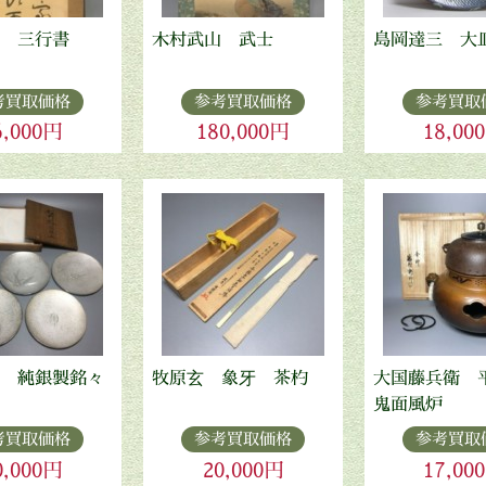
 三行書
木村武山 武士
島岡達三 大
考買取価格
参考買取価格
参考買取
6,000円
180,000円
18,00
 純銀製銘々
牧原玄 象牙 茶杓
大国藤兵衛 
鬼面風炉
考買取価格
参考買取価格
参考買取
0,000円
20,000円
17,00