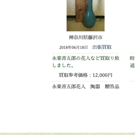
神奈川県藤沢市
出張買取
2018年06月18日
永楽善五郎の花入など買取り致
時
しました。
道
買取参考価格：12,000円
永楽善五郎花入 陶器 贈答品