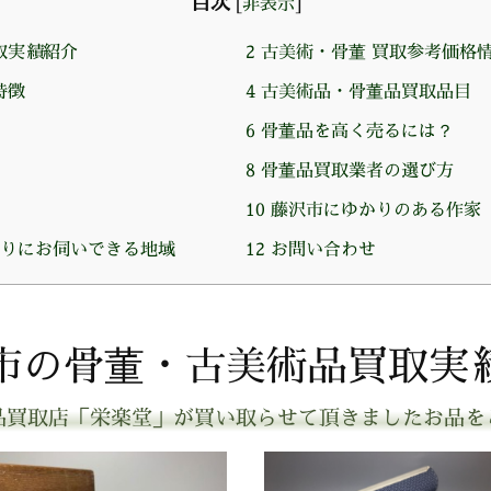
目次
[
非表示
]
取実績紹介
2
古美術・骨董 買取参考価格
特徴
4
古美術品・骨董品買取品目
6
骨董品を高く売るには？
8
骨董品買取業者の選び方
10
藤沢市にゆかりのある作家
りにお伺いできる地域
12
お問い合わせ
市の骨董・古美術品買取実
品買取店「栄楽堂」が買い取らせて頂きましたお品を