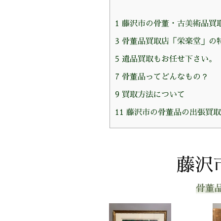
1
藤沢市の骨董・古美術品買
3
骨董品買取店「栄楽堂」の
5
遺品買取もお任せ下さい。
7
骨董品ってどんなもの？
9
買取方法について
11
藤沢市の骨董品の出張買取
藤沢
骨董