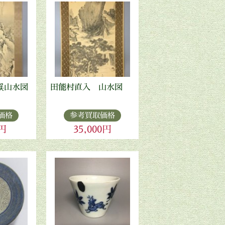
渓山水図
田能村直入 山水図
価格
参考買取価格
0円
35,000円