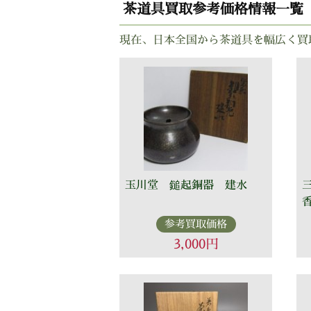
茶道具買取参考価格情報一覧
現在、日本全国から茶道具を幅広く買
玉川堂 鎚起銅器 建水
参考買取価格
3,000円