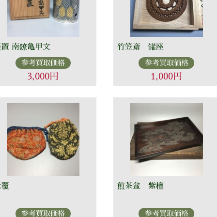
蓋置 南鐐亀甲文
竹笠斎 罐座
参考買取価格
参考買取価格
3,000円
1,000円
仕覆
煎茶盆 紫檀
参考買取価格
参考買取価格