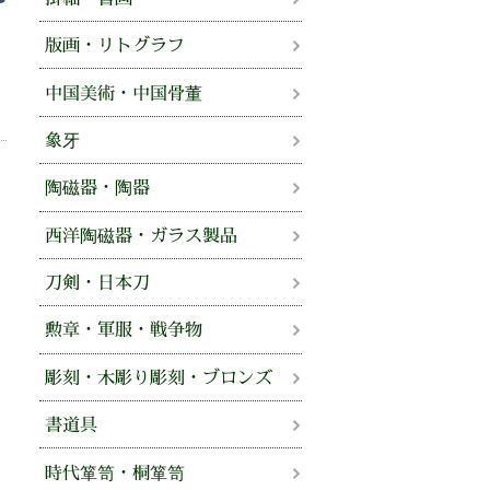
版画・リトグラフ
中国美術・中国骨董
象牙
陶磁器・陶器
西洋陶磁器・ガラス製品
刀剣・日本刀
勲章・軍服・戦争物
彫刻・木彫り彫刻・ブロンズ
書道具
時代箪笥・桐箪笥