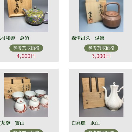
北村和善 急須
森伊呂久 湯沸
参考買取価格
参考買取価格
4,000円
3,000円
煎茶碗 寶山
白高麗 水注