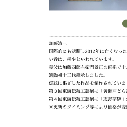
加藤清三
国際的にも活躍し2012年に亡くな
い呑は、稀少といわれています。
養父は加藤四郎左衛門景正の直系で十
濃陶祖十三代継承しました。
伝統に根ざした作品を制作されていま
第３回東海伝統工芸展に「黄瀬戸どら
第４回東海伝統工芸展に「志野茶碗」
※更新のタイミング等により価格が変