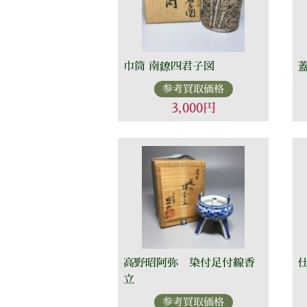
巾筒 南鐐四君子図
参考買取価格
3,000円
高野昭阿弥 染付足付線香
立
参考買取価格