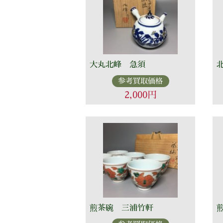
大丸北峰 急須
参考買取価格
2,000円
煎茶碗 三浦竹軒