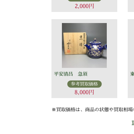
2,000円
平安清昌 急須
参考買取価格
8,000円
※買取価格は、商品の状態や買取相場