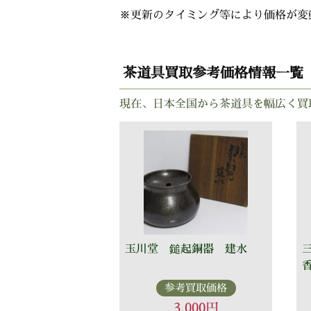
※更新のタイミング等により価格が変
茶道具買取参考価格情報一覧
現在、日本全国から茶道具を幅広く買
玉川堂 鎚起銅器 建水
参考買取価格
3,000円