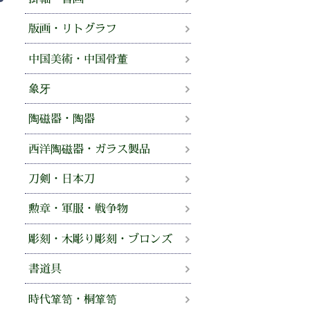
版画・リトグラフ
中国美術・中国骨董
象牙
陶磁器・陶器
西洋陶磁器・ガラス製品
刀剣・日本刀
勲章・軍服・戦争物
彫刻・木彫り彫刻・ブロンズ
書道具
時代箪笥・桐箪笥