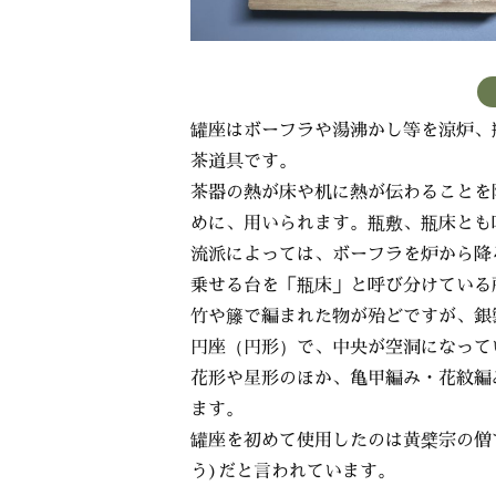
罐座はボーフラや湯沸かし等を涼炉、
茶道具です。
茶器の熱が床や机に熱が伝わることを
めに、用いられます。瓶敷、瓶床とも
流派によっては、ボーフラを炉から降
乗せる台を「瓶床」と呼び分けている
竹や籐で編まれた物が殆どですが、銀
円座（円形）で、中央が空洞になって
花形や星形のほか、亀甲編み・花紋編
ます。
罐座を初めて使用したのは黄檗宗の僧
う)だと言われています。