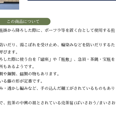
この商品について
瓶掛から降ろした際に、ボーフラ等を置く台として使用する煎
防いだり、湯こぼれを受け止め、輪染みなどを防いだりするた
呼びます。
ろした際に使う台を「罐座」や「瓶敷」、急須・茶銚・宝瓶を
所もあるようです。
製や銅製、錫製の物もあります。
いる藤の形が定番です。
み・透かし編みなど、手の込んだ細工がされているものもあり
で、煎茶の中興の祖とされている売茶翁(ばいさおう/まいさお