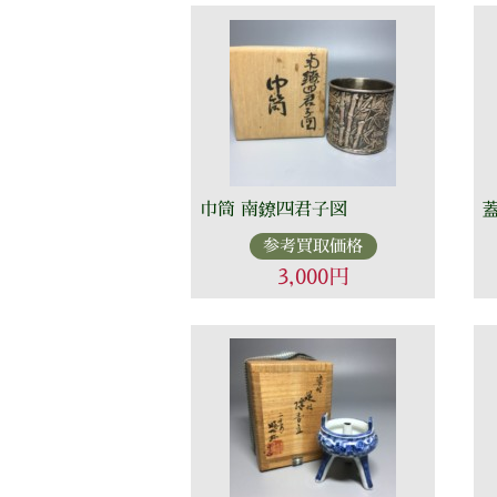
巾筒 南鐐四君子図
参考買取価格
3,000円