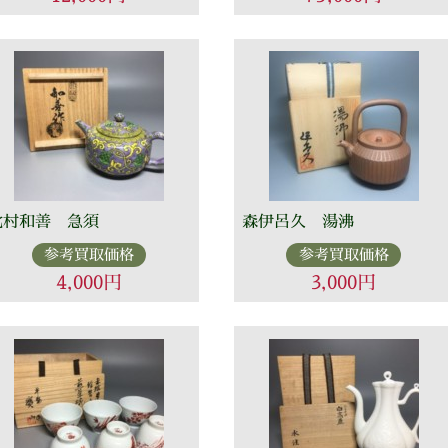
北村和善 急須
森伊呂久 湯沸
参考買取価格
参考買取価格
4,000円
3,000円