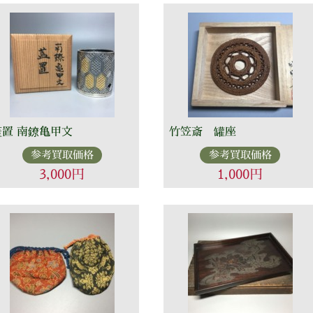
蓋置 南鐐亀甲文
竹笠斎 罐座
参考買取価格
参考買取価格
3,000円
1,000円