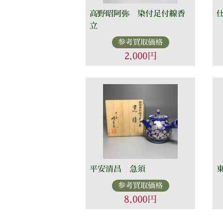
高野昭阿弥 染付足付線香
立
参考買取価格
2,000円
平安清昌 急須
参考買取価格
8,000円