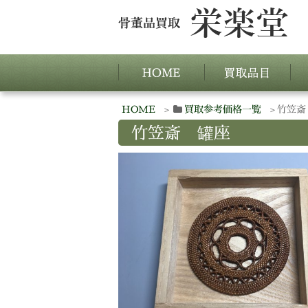
HOME
買取参考価格一覧
竹笠斎
竹笠斎 罐座