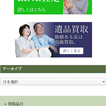
アーカイブ
ア
ー
カ
イ
ブ
買取品目