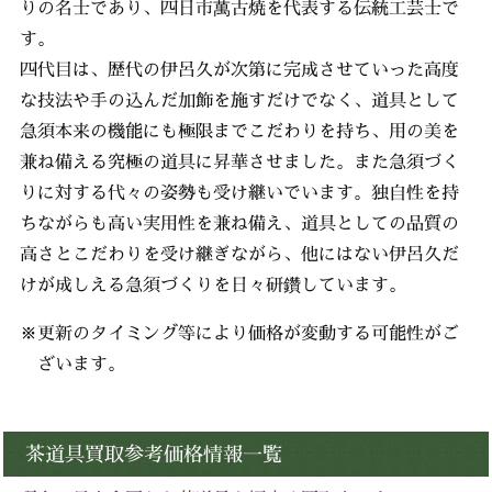
りの名士であり、四日市萬古焼を代表する伝統工芸士で
す。
四代目は、歴代の伊呂久が次第に完成させていった高度
な技法や手の込んだ加飾を施すだけでなく、道具として
急須本来の機能にも極限までこだわりを持ち、用の美を
兼ね備える究極の道具に昇華させました。また急須づく
りに対する代々の姿勢も受け継いでいます。独自性を持
ちながらも高い実用性を兼ね備え、道具としての品質の
高さとこだわりを受け継ぎながら、他にはない伊呂久だ
けが成しえる急須づくりを日々研鑽しています。
※更新のタイミング等により価格が変動する可能性がご
ざいます。
茶道具買取参考価格情報一覧