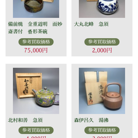
備前焼 金重道明 而妙
大丸北峰 急須
斎書付 沓形茶碗
参考買取価格
参考買取価格
75,000円
2,000円
北村和善 急須
森伊呂久 湯沸
参考買取価格
参考買取価格