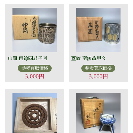
巾筒 南鐐四君子図
蓋置 南鐐亀甲文
参考買取価格
参考買取価格
3,000円
3,000円