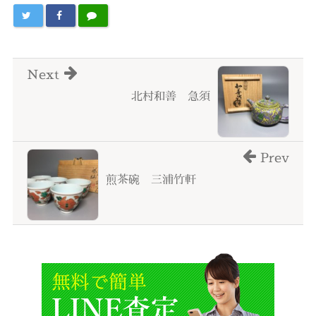
Next
北村和善 急須
Prev
煎茶碗 三浦竹軒