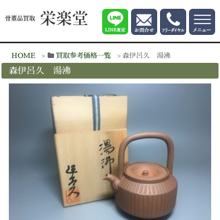
HOME
買取参考価格一覧
森伊呂久 湯沸
森伊呂久 湯沸