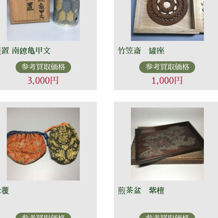
蓋置 南鐐亀甲文
竹笠斎 罐座
参考買取価格
参考買取価格
3,000円
1,000円
仕覆
煎茶盆 紫檀