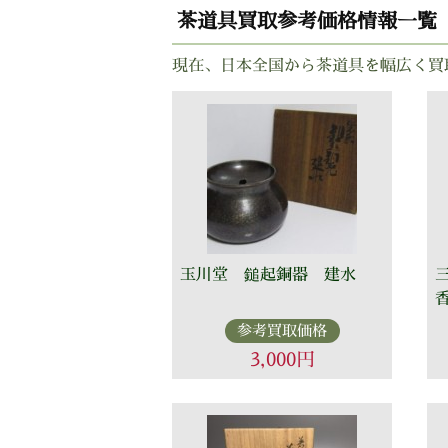
茶道具買取参考価格情報一覧
現在、日本全国から茶道具を幅広く買
玉川堂 鎚起銅器 建水
参考買取価格
3,000円