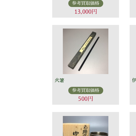
参考買取価格
13,000円
火箸
参考買取価格
500円