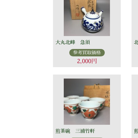
大丸北峰 急須
参考買取価格
2,000円
煎茶碗 三浦竹軒