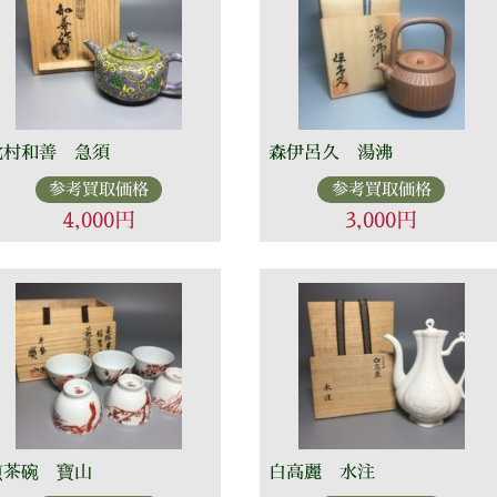
北村和善 急須
森伊呂久 湯沸
参考買取価格
参考買取価格
4,000円
3,000円
煎茶碗 寶山
白高麗 水注