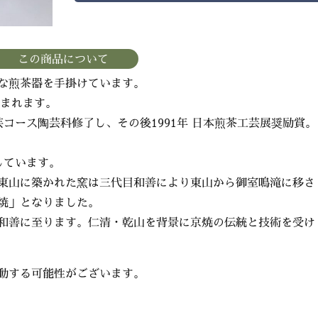
この商品について
な煎茶器を手掛けています。
生まれます。
芸コース陶芸科修了し、その後1991年 日本煎茶工芸展奨励賞。
しています。
東山に築かれた窯は三代目和善により東山から御室鳴滝に移さ
焼」となりました。
和善に至ります。仁清・乾山を背景に京焼の伝統と技術を受け
動する可能性がございます。