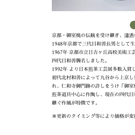
京都・御室焼の伝統を受け継ぎ、瀟洒
1948年京都で三代目和善長男として
1967年 京都市立日吉ヶ丘高校美術工
四代目和善襲名しました。
1992年 より日本煎茶工芸展多数入賞
初代北村和善によって九谷から上京し
れ、仁和寺御門跡の許しをうけ「御室
煎茶道具中心に作陶し、現在の四代目
継ぐ作風が特徴です。
※更新のタイミング等により価格が変