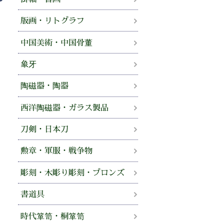
版画・リトグラフ
中国美術・中国骨董
象牙
陶磁器・陶器
西洋陶磁器・ガラス製品
刀剣・日本刀
勲章・軍服・戦争物
彫刻・木彫り彫刻・ブロンズ
書道具
時代箪笥・桐箪笥