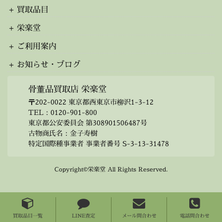
ブ
買取品目
栄楽堂
ご利用案内
お知らせ・ブログ
骨董品買取店 栄楽堂
〒202-0022 東京都西東京市柳沢1-3-12
TEL：
0120-901-800
東京都公安委員会 第308901506487号
古物商氏名：金子寿樹
特定国際種事業者 事業者番号 S-3-13-31478
Copyright©栄楽堂 All Rights Reserved.
買取品目一覧
LINE査定
メール問合わせ
電話問合わせ