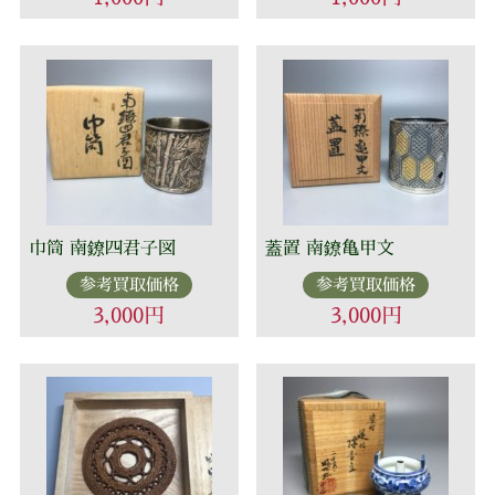
巾筒 南鐐四君子図
蓋置 南鐐亀甲文
参考買取価格
参考買取価格
3,000円
3,000円