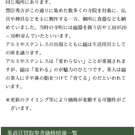
同じ場所にあります。
豊臣秀吉がこの通りに集めた数多くの寺院を対象に、仏
具や神具などを主に製作する一方、御所に食器なども納
めていました。当時の寺町には錫器を扱う店や工房が20
～30軒並んでいたといいます。
アルミやステンレスの出現とともに錫は生活用具として
の座を譲ります。
アルミやステンレスは「変わらない」ことが重視されま
すが、錫は「変わる」のが魅力のひとつです。茶人は錫
の茶入に手や鼻の脂をつけて「育てる」のだといわれて
います。
※更新のタイミング等により価格が変動する可能性がご
ざいます。
茶道具買取参考価格情報一覧