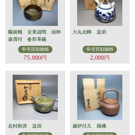
備前焼 金重道明 而妙
大丸北峰 急須
斎書付 沓形茶碗
参考買取価格
参考買取価格
75,000円
2,000円
北村和善 急須
森伊呂久 湯沸