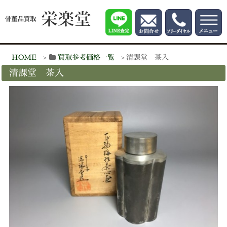
HOME
買取参考価格一覧
清課堂 茶入
清課堂 茶入