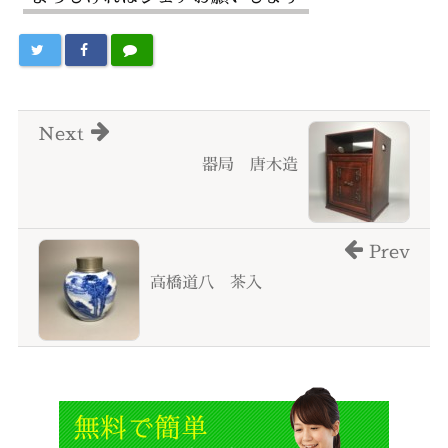
Next
器局 唐木造
Prev
高橋道八 茶入