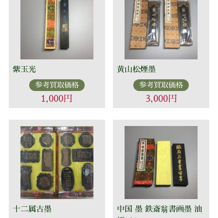
紫玉光
黄山松煙墨
参考買取価格
参考買取価格
1,000円
3,000円
十二属古墨
中国 墨 鉄斎翁書画墨 油