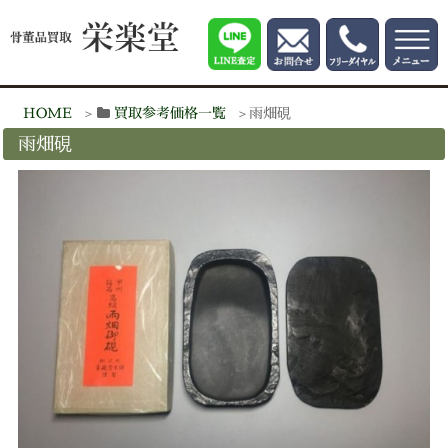
HOME
買取参考価格一覧
雨畑硯
雨畑硯