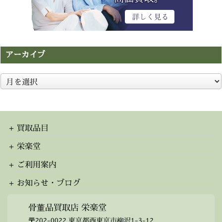
アーカイブ
ア
ー
カ
イ
ブ
買取品目
栄楽堂
ご利用案内
お知らせ・ブログ
骨董品買取店 栄楽堂
〒202-0022 東京都西東京市柳沢1-3-12