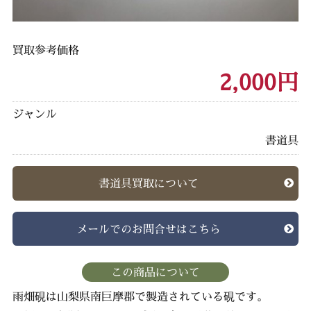
買取参考価格
2,000円
ジャンル
書道具
書道具買取について
メールでのお問合せはこちら
この商品について
雨畑硯は山梨県南巨摩郡で製造されている硯です。