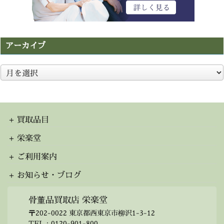
アーカイブ
ア
ー
カ
イ
ブ
買取品目
栄楽堂
ご利用案内
お知らせ・ブログ
骨董品買取店 栄楽堂
〒202-0022 東京都西東京市柳沢1-3-12
TEL：
0120-901-800