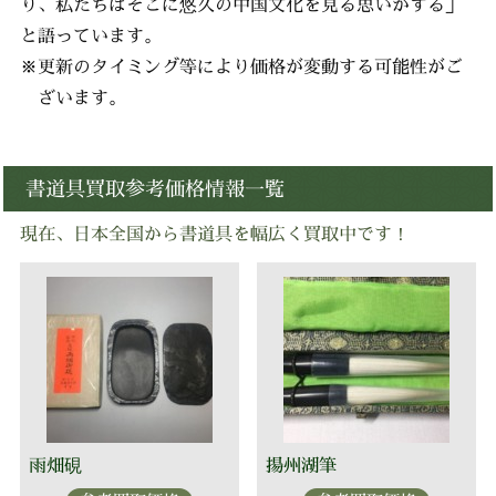
り、私たちはそこに悠久の中国文化を見る思いがする」
と語っています。
※更新のタイミング等により価格が変動する可能性がご
ざいます。
書道具買取参考価格情報一覧
現在、日本全国から書道具を幅広く買取中です！
雨畑硯
揚州湖筆