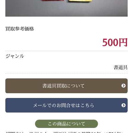
買取参考価格
500円
ジャンル
書道具
書道具買取について
メールでのお問合せはこちら
この商品について