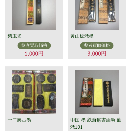
紫玉光
黄山松煙墨
参考買取価格
参考買取価格
1,000円
3,000円
十二属古墨
中国 墨 鉄斎翁書画墨 油
煙101