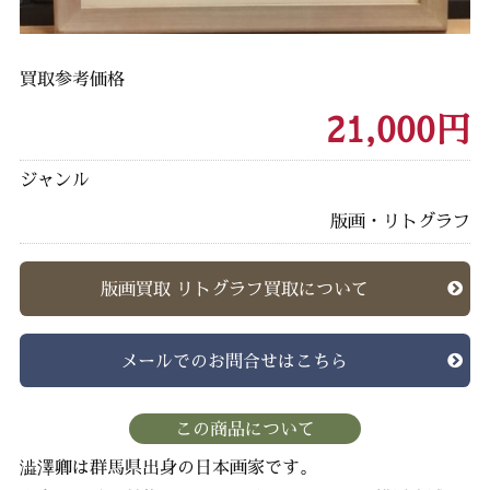
買取参考価格
21,000円
ジャンル
版画・リトグラフ
版画買取 リトグラフ買取について
メールでのお問合せはこちら
この商品について
澁澤卿は群馬県出身の日本画家です。