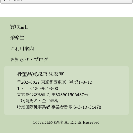
ー
カ
イ
ブ
買取品目
栄楽堂
ご利用案内
お知らせ・ブログ
骨董品買取店 栄楽堂
〒202-0022 東京都西東京市柳沢1-3-12
TEL：
0120-901-800
東京都公安委員会 第308901506487号
古物商氏名：金子寿樹
特定国際種事業者 事業者番号 S-3-13-31478
Copyright©栄楽堂 All Rights Reserved.