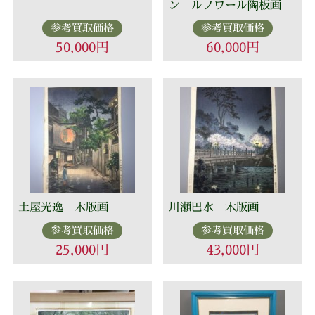
ン ルノワール陶板画
参考買取価格
参考買取価格
50,000円
60,000円
土屋光逸 木版画
川瀬巴水 木版画
参考買取価格
参考買取価格
25,000円
43,000円