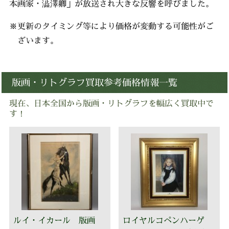
本画家・澁澤卿」が放送され大きな反響を呼びました。
※更新のタイミング等により価格が変動する可能性がご
ざいます。
版画・リトグラフ買取参考価格情報一覧
現在、日本全国から版画・リトグラフを幅広く買取中で
す！
ルイ・イカール 版画
ロイヤルコペンハーゲ