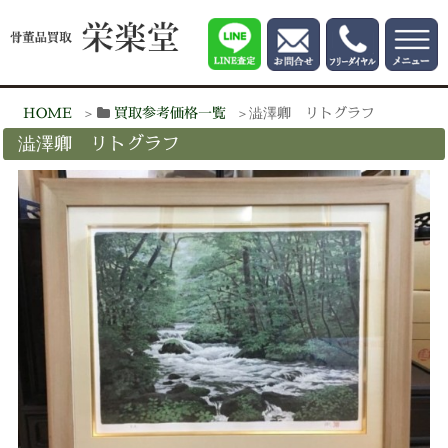
HOME
買取参考価格一覧
澁澤卿 リトグラフ
澁澤卿 リトグラフ