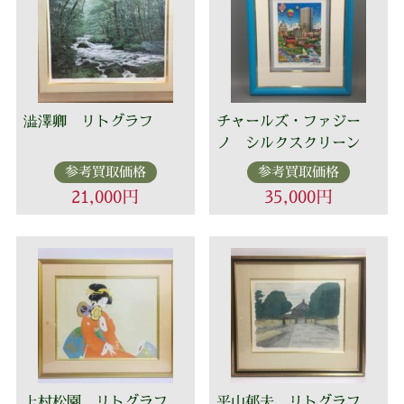
澁澤卿 リトグラフ
チャールズ・ファジー
ノ シルクスクリーン
参考買取価格
参考買取価格
21,000円
35,000円
上村松園 リトグラフ
平山郁夫 リトグラフ