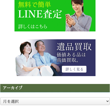
アーカイブ
ア
ー