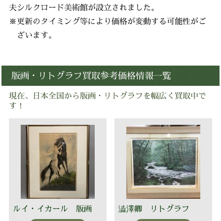
夫シルクロード美術館が設立されました。
※更新のタイミング等により価格が変動する可能性がご
ざいます。
版画・リトグラフ買取参考価格情報一覧
現在、日本全国から版画・リトグラフを幅広く買取中で
す！
ルイ・イカール 版画
澁澤卿 リトグラフ