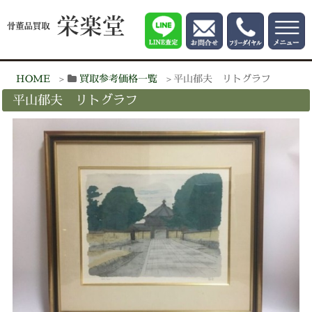
HOME
買取参考価格一覧
平山郁夫 リトグラフ
平山郁夫 リトグラフ