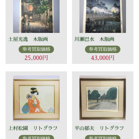
土屋光逸 木版画
川瀬巴水 木版画
参考買取価格
参考買取価格
25,000円
43,000円
上村松園 リトグラフ
平山郁夫 リトグラフ
参考買取価格
参考買取価格