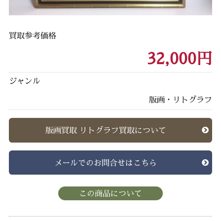
買取参考価格
32,000円
ジャンル
版画・リトグラフ
版画買取 リトグラフ買取について
メールでのお問合せはこちら
この商品について