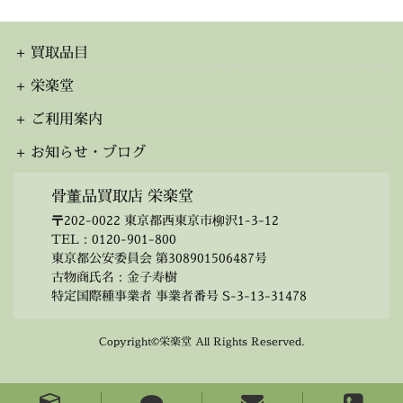
カ
イ
ブ
買取品目
栄楽堂
ご利用案内
お知らせ・ブログ
骨董品買取店 栄楽堂
〒202-0022 東京都西東京市柳沢1-3-12
TEL：
0120-901-800
東京都公安委員会 第308901506487号
古物商氏名：金子寿樹
特定国際種事業者 事業者番号 S-3-13-31478
Copyright©栄楽堂 All Rights Reserved.