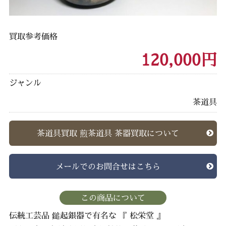
買取参考価格
120,000円
ジャンル
茶道具
茶道具買取 煎茶道具 茶器買取について
メールでのお問合せはこちら
この商品について
伝統工芸品 鎚起銀器で有名な 『 松栄堂 』