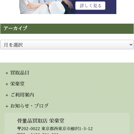
アーカイブ
ア
ー
カ
イ
ブ
買取品目
栄楽堂
ご利用案内
お知らせ・ブログ
骨董品買取店 栄楽堂
〒202-0022 東京都西東京市柳沢1-3-12