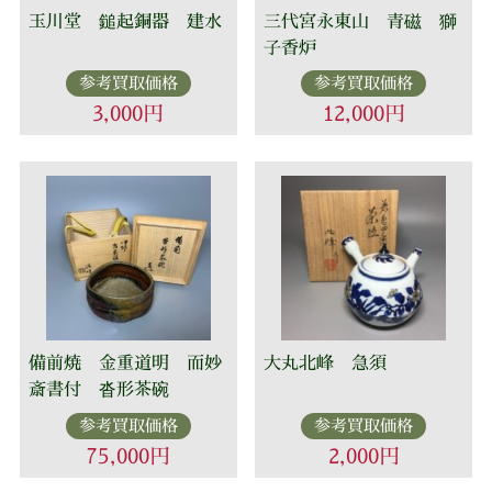
玉川堂 鎚起銅器 建水
三代宮永東山 青磁 獅
子香炉
参考買取価格
参考買取価格
3,000円
12,000円
備前焼 金重道明 而妙
大丸北峰 急須
斎書付 沓形茶碗
参考買取価格
参考買取価格
75,000円
2,000円