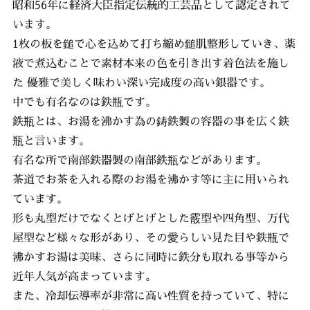
昭和56年に経済大臣指定伝統的工芸品として認定されて
います。
1枚の板を鎚で心を込めて打ち縮め鎚肌整形していき、薬
液で煮込むことで素材本来の色を引き出す着色法を施し
た 優雅で美しく味わい深い完成度の高い銀器です。
中でも有名なのは鉄瓶です。
鉄瓶とは、お湯を沸かす為の鋳鉄製の容器の事を広く鉄
瓶と言います。
有名な所で南部鉄器製の南部鉄瓶などがあります。
茶道でお茶を入れる際のお湯を沸かす等に主に用いられ
ています。
形も丸型だけでなくとげとげとした霰型や四角型、万代
屋型など様々な形があり、その愛らしい見た目や鉄瓶で
沸かすお湯は美味、さらに同時に鉄分も取れる事等から
近年人気が高まっています。
また、冷却伝導率が非常に高い性質を持っていて、特に