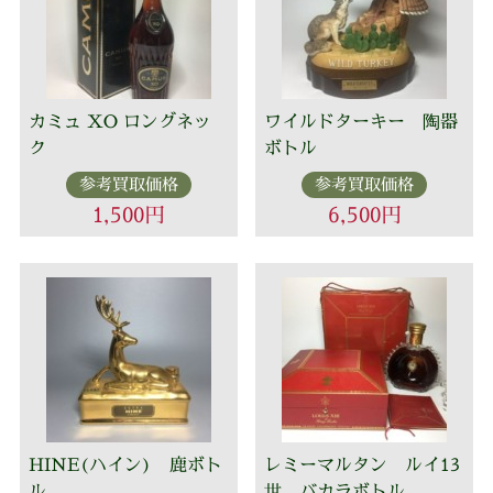
カミュ XO ロングネッ
ワイルドターキー 陶器
ク
ボトル
参考買取価格
参考買取価格
1,500円
6,500円
HINE(ハイン) 鹿ボト
レミーマルタン ルイ13
ル
世 バカラボトル