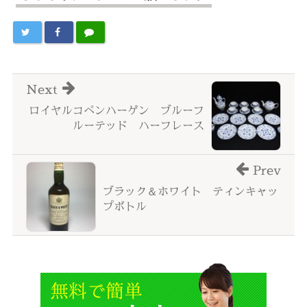
Next
ロイヤルコペンハーゲン ブルーフ
ルーテッド ハーフレース
Prev
ブラック＆ホワイト ティンキャッ
プボトル