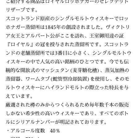
ご紹介する商品はロイヤルロッホナガーのセレクテッド
リザーブです。
スコットランド原産のシングルモルトウィスキーでロッ
ホナガー蒸留所は1845年の創設されました。ヴィクトリ
ア女王とアルバート公がここを訪れ、王室御用達の証
『ロイヤル』の冠を授与された蒸留所です。スコットラ
ンドの老舗蒸留所では3番目に小さく、シングルモルトウ
ィスキーの中で人気の高い銘柄のひとつです。今でも伝
統的な開放式のマッシュタン(麦芽糖化槽)、蒸気加熱の
蒸留器、ワームタブ(蛇管型冷却装置)を使用し、そのモ
ルトウィスキーにハイランドモルトの際立った特長を与
えています。
厳選された樽のみからつくられるため毎年数千本の販売
しかない希少性の高いウィスキーであり、すべてのボト
ルにシリアルナンバーが明記されております。
・アルコール度数 40％