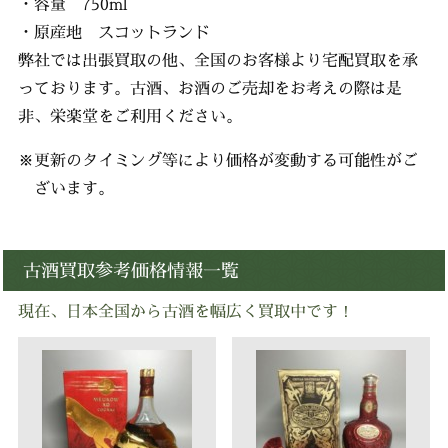
・容量 750ml
・原産地 スコットランド
弊社では出張買取の他、全国のお客様より宅配買取を承
っております。古酒、お酒のご売却をお考えの際は是
非、栄楽堂をご利用ください。
※更新のタイミング等により価格が変動する可能性がご
ざいます。
古酒買取参考価格情報一覧
現在、日本全国から古酒を幅広く買取中です！