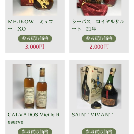
MEUKOW ミュコ
シーバス ロイヤルサル
ー XO
ート 21年
参考買取価格
参考買取価格
3,000円
2,000円
CALVADOS Vieille R
SAINT VIVANT
eserve
参考買取価格
参考買取価格