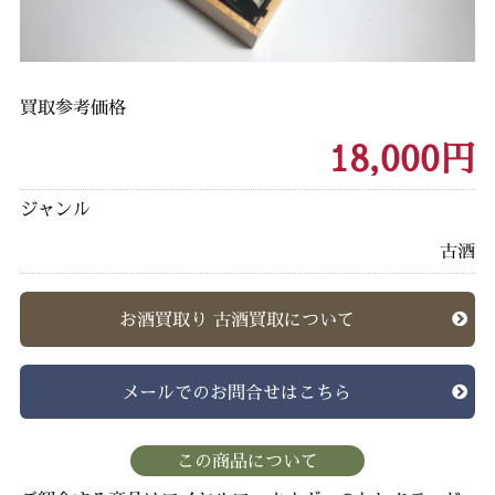
買取参考価格
18,000円
ジャンル
古酒
お酒買取り 古酒買取について
メールでのお問合せはこちら
この商品について