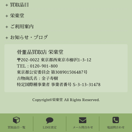
ブ
買取品目
栄楽堂
ご利用案内
お知らせ・ブログ
骨董品買取店 栄楽堂
〒202-0022 東京都西東京市柳沢1-3-12
TEL：
0120-901-800
東京都公安委員会 第308901506487号
古物商氏名：金子寿樹
特定国際種事業者 事業者番号 S-3-13-31478
Copyright©栄楽堂 All Rights Reserved.
買取品目一覧
LINE査定
メール問合わせ
電話問合わせ