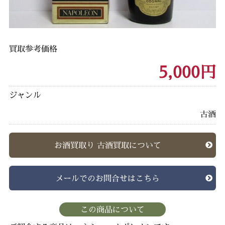
買取参考価格
5,000円
ジャンル
古酒
お酒買取り 古酒買取について
メールでのお問合せはこちら
この商品について