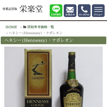
HOME
買取参考価格一覧
ヘネシー(Hennessy)・ナポレオン
ヘネシー(Hennessy)・ナポレオン