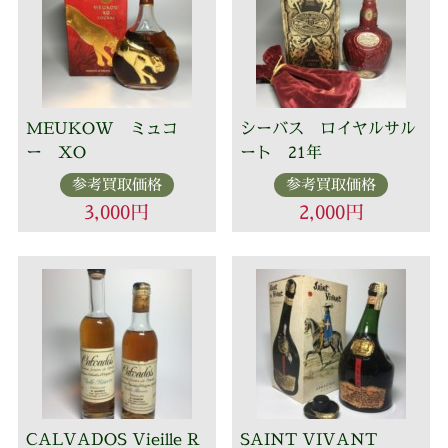
MEUKOW ミュコ
シーバス ロイヤルサル
ー XO
ート 21年
参考買取価格
参考買取価格
3,000円
2,000円
CALVADOS Vieille R
SAINT VIVANT