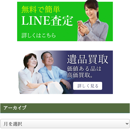
アーカイブ
ア
ー