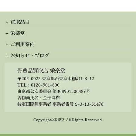
カ
イ
ブ
買取品目
栄楽堂
ご利用案内
お知らせ・ブログ
骨董品買取店 栄楽堂
〒202-0022 東京都西東京市柳沢1-3-12
TEL：
0120-901-800
東京都公安委員会 第308901506487号
古物商氏名：金子寿樹
特定国際種事業者 事業者番号 S-3-13-31478
Copyright©栄楽堂 All Rights Reserved.