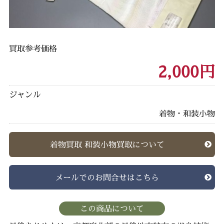
買取参考価格
2,000円
ジャンル
着物・和装小物
着物買取 和装小物買取について
メールでのお問合せはこちら
この商品について