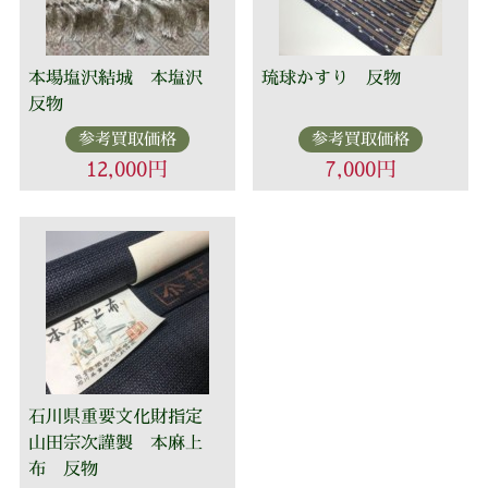
本場塩沢結城 本塩沢
琉球かすり 反物
反物
参考買取価格
参考買取価格
12,000円
7,000円
石川県重要文化財指定
山田宗次謹製 本麻上
布 反物