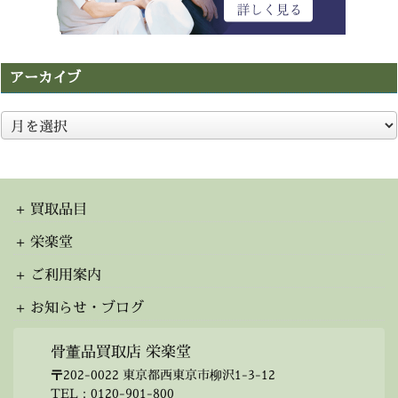
アーカイブ
ア
ー
カ
イ
ブ
買取品目
栄楽堂
ご利用案内
お知らせ・ブログ
骨董品買取店 栄楽堂
〒202-0022 東京都西東京市柳沢1-3-12
TEL：
0120-901-800