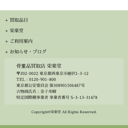
カ
イ
ブ
買取品目
栄楽堂
ご利用案内
お知らせ・ブログ
骨董品買取店 栄楽堂
〒202-0022 東京都西東京市柳沢1-3-12
TEL：
0120-901-800
東京都公安委員会 第308901506487号
古物商氏名：金子寿樹
特定国際種事業者 事業者番号 S-3-13-31478
Copyright©栄楽堂 All Rights Reserved.