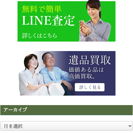
アーカイブ
ア
ー