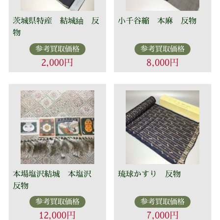
茨城県特産 結城紬 反
小千谷縮 本麻 反物
物
参考買取価格
参考買取価格
2,000円
8,000円
本場塩沢結城 本塩沢
琉球かすり 反物
反物
参考買取価格
参考買取価格
12,000円
7,000円