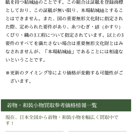
紙を持つ結城紬のことです。この組合は証紙を登録商標
としており、この証紙が無い限り、本場結城紬とするこ
とはできません。また、国の重要無形文化財に指定され
た際、定められた要件があり、糸つむぎ・絣（かすり）
くびり・織の3工程について指定されています。以上の3
要件のすべてを満たさない場合は重要無形文化財とはみ
なされませんが、「本場結城紬」であることには相違な
いということです。
※更新のタイミング等により価格が変動する可能性がご
ざいます。
着物・和装小物買取参考価格情報一覧
現在、日本全国から着物・和装小物を幅広く買取中で
す！