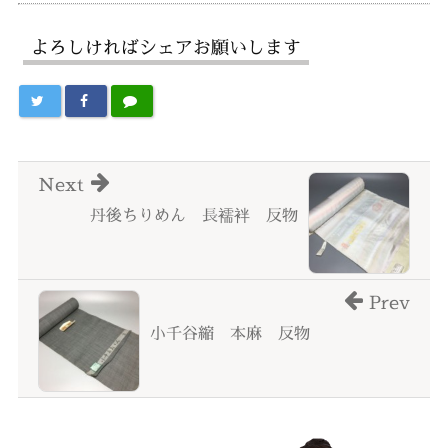
よろしければシェアお願いします
Next
丹後ちりめん 長襦袢 反物
Prev
小千谷縮 本麻 反物