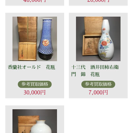
香蘭社オールド 花瓶
十三代 酒井田柿右衛
門 錦 花瓶
参考買取価格
参考買取価格
30,000円
7,000円