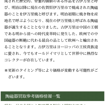
成された歴史的、骨董的価値のある作品を古伊万里と呼
び、明治以降に現在の佐賀県伊万里市で焼成された陶磁
器のことを伊万里焼と呼びます。明治初期に焼き物を産
地名で呼ぶようになり、現在の伊万里焼と呼ばれる陶磁
器が誕生することとなりました。古伊万里は中国の王朝
である明から清への時代変革時に発生した、欧州での中
国磁器の断絶に代わる最良の品として欧州へと輸出され
ることとなります。古伊万里はヨーロッパの王侯貴族達
に愛され、今でもオールドイマリとして世界中に熱烈な
コレクターが存在しています。
※更新のタイミング等により価格が変動する可能性がご
ざいます。
陶磁器買取参考価格情報一覧