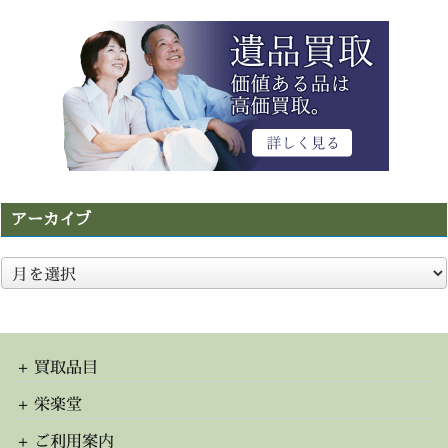
アーカイブ
ア
ー
カ
イ
ブ
買取品目
栄楽堂
ご利用案内