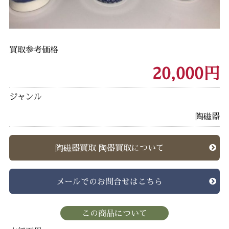
買取参考価格
20,000円
ジャンル
陶磁器
陶磁器買取 陶器買取について
メールでのお問合せはこちら
この商品について