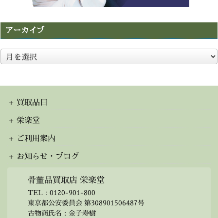
アーカイブ
ア
ー
カ
イ
ブ
買取品目
栄楽堂
ご利用案内
お知らせ・ブログ
骨董品買取店 栄楽堂
TEL：
0120-901-800
東京都公安委員会 第308901506487号
古物商氏名：金子寿樹