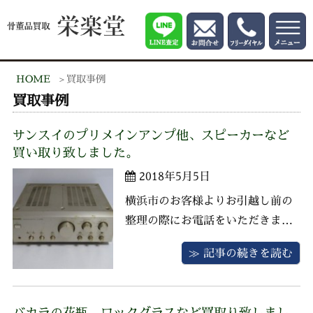
HOME
買取事例
買取事例
サンスイのプリメインアンプ他、スピーカーなど
買い取り致しました。
2018年5月5日
横浜市のお客様よりお引越し前の
整理の際にお電話をいただきまし
てお伺いさせていただきました。
≫ 記事の続きを読む
お品物はサンスイのプリメインア
ンプ、スピーカー、レコードがご
ざいました。 保存状態はあまり良
バカラの花瓶、ロックグラスなど買取り致しまし