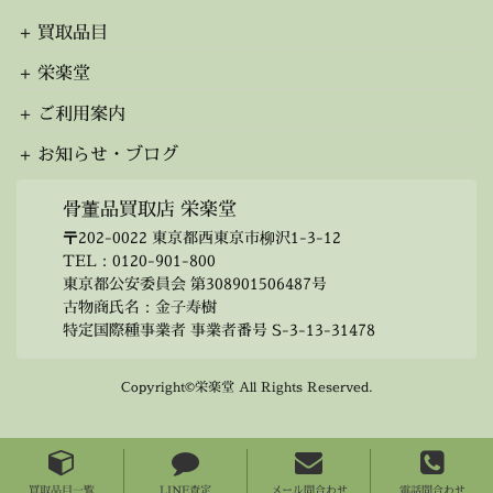
ブ
買取品目
栄楽堂
ご利用案内
お知らせ・ブログ
骨董品買取店 栄楽堂
〒202-0022 東京都西東京市柳沢1-3-12
TEL：
0120-901-800
東京都公安委員会 第308901506487号
古物商氏名：金子寿樹
特定国際種事業者 事業者番号 S-3-13-31478
Copyright©栄楽堂 All Rights Reserved.
買取品目一覧
LINE査定
メール問合わせ
電話問合わせ