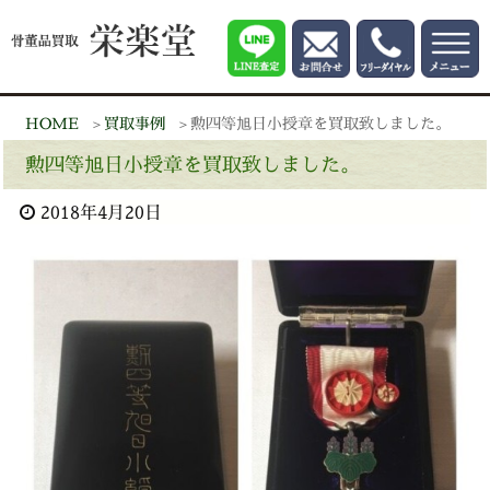
HOME
買取事例
勲四等旭日小授章を買取致しました。
勲四等旭日小授章を買取致しました。
2018年4月20日