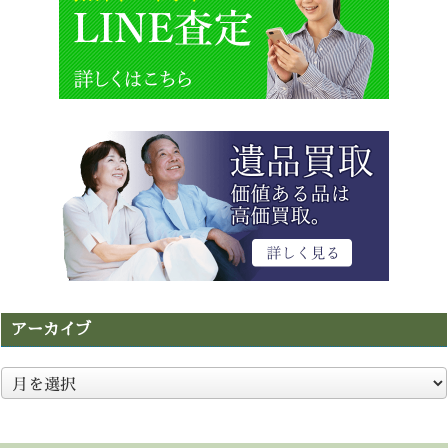
アーカイブ
ア
ー
カ
イ