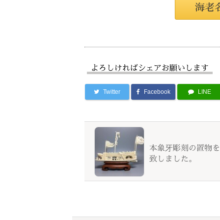
海老
よろしければシェアお願いします
Twitter
Facebook
LINE
本象牙彫刻の置物を
致しました。