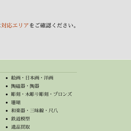
ブ
は
対応エリア
をご確認ください。
絵画・日本画・洋画
陶磁器・陶器
彫刻・木彫り彫刻・ブロンズ
珊瑚
和楽器・三味線・尺八
鉄道模型
遺品買取