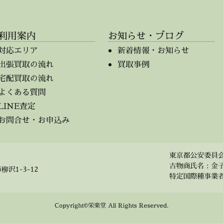
利用案内
お知らせ・ブログ
対応エリア
新着情報・お知らせ
出張買取の流れ
買取事例
宅配買取の流れ
よくある質問
LINE査定
お問合せ・お申込み
東京都公安委員会 第
古物商氏名：金
柳沢1-3-12
特定国際種事業者 事
Copyright©栄楽堂 All Rights Reserved.