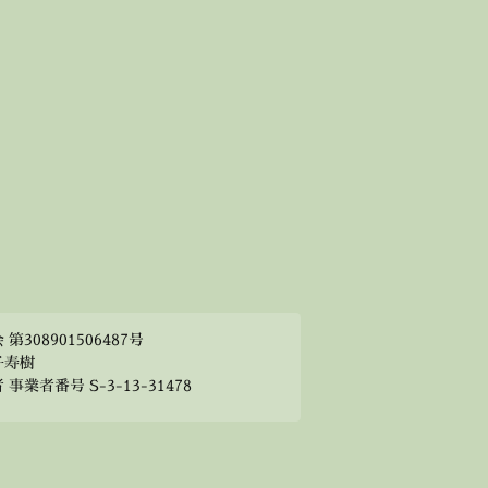
308901506487号
子寿樹
業者番号 S-3-13-31478