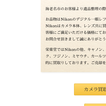
海老名市のお客様より遺品整理の際
お品物はNikonのデジタル一眼レ
Nikonはカメラ本体、レンズ共
客様にご満足いただける価格にてお
お問合せ頂きまして誠にありがとう
栄楽堂ではNikonの他、キャノン
ク、フジノン、ミヤウチ、カールツ
的に買取りしております。ご売却を
カメラ買