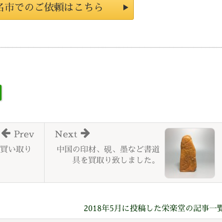
名市でのご依頼はこちら
Prev
Next
買い取り
中国の印材、硯、墨など書道
具を買取り致しました。
2018年5月に投稿した栄楽堂の記事一