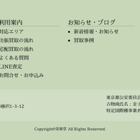
利用案内
お知らせ・ブログ
対応エリア
新着情報・お知らせ
出張買取の流れ
買取事例
宅配買取の流れ
よくある質問
LINE査定
お問合せ・お申込み
東京都公安委員会 第
古物商氏名：金
柳沢1-3-12
特定国際種事業者 事
Copyright©栄楽堂 All Rights Reserved.