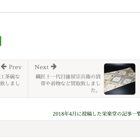
Prev
Next
工茶碗な
織匠十一代目篠屋宗兵衛の袋
致しまし
帯や着物など買取致しまし
た。
2018年4月に投稿した栄楽堂の記事一