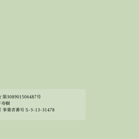
308901506487号
子寿樹
業者番号 S-3-13-31478