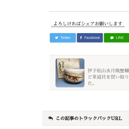
よろしければシェアお願いします
Twitter
Facebook
LINE
伊予松山水月焼蟹細
ど茶道具を買い取り
た。
この記事のトラックバックURL