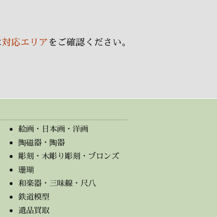
ブ
は
対応エリア
をご確認ください。
絵画・日本画・洋画
陶磁器・陶器
彫刻・木彫り彫刻・ブロンズ
珊瑚
和楽器・三味線・尺八
鉄道模型
遺品買取