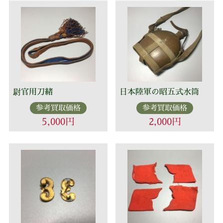
尉官用刀緒
日本陸軍の昭五式水筒
参考買取価格
参考買取価格
5,000円
2,000円