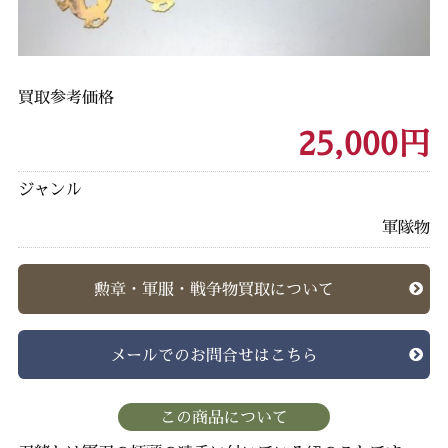
買取参考価格
25,000円
ジャンル
軍隊物
勲章・軍服・戦争物買取について
メールでのお問合せはこちら
この商品について