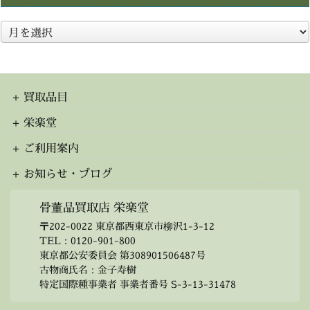
ア
ー
カ
イ
ブ
買取品目
栄楽堂
ご利用案内
お知らせ・ブログ
骨董品買取店 栄楽堂
〒202-0022 東京都西東京市柳沢1-3-12
TEL：
0120-901-800
東京都公安委員会 第308901506487号
古物商氏名：金子寿樹
特定国際種事業者 事業者番号 S-3-13-31478