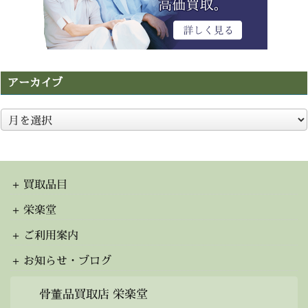
アーカイブ
ア
ー
カ
イ
ブ
買取品目
栄楽堂
ご利用案内
お知らせ・ブログ
骨董品買取店 栄楽堂