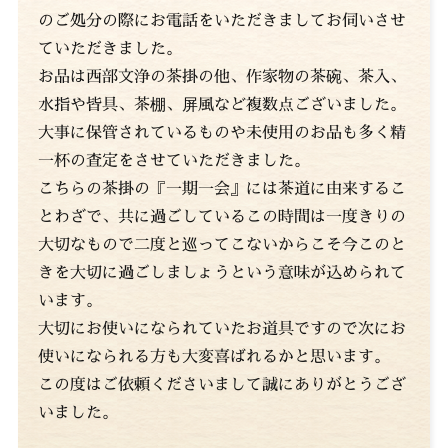
のご処分の際にお電話をいただきましてお伺いさせ
ていただきました。
お品は西部文浄の茶掛の他、作家物の茶碗、茶入、
水指や皆具、茶棚、屏風など複数点ございました。
大事に保管されているものや未使用のお品も多く精
一杯の査定をさせていただきました。
こちらの茶掛の『一期一会』には茶道に由来するこ
とわざで、共に過ごしているこの時間は一度きりの
大切なもので二度と巡ってこないからこそ今このと
きを大切に過ごしましょうという意味が込められて
います。
大切にお使いになられていたお道具ですので次にお
使いになられる方も大変喜ばれるかと思います。
この度はご依頼くださいまして誠にありがとうござ
いました。