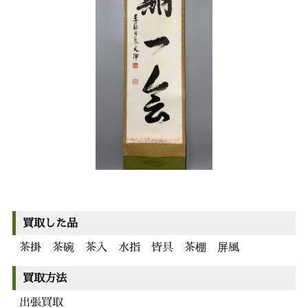
買取した品
茶掛 茶碗 茶入 水指 皆具 茶棚 屏風
買取方法
出張買取