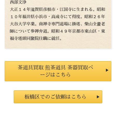
西部文浄
大正１４年滋賀県彦根市・江国寺に生まれる。昭和
１０年福井県小浜市・高成寺にて得度。昭和２６年
大谷大学卒業。南禅寺専門道場に掛塔、柴山全慶老
師について参禅弁道。昭和４９年京都市東山区・東
福寺塔頭同聚院住職に就任。
茶道具買取 煎茶道具 茶器買取ペ
ージはこちら
板橋区でのご依頼はこちら