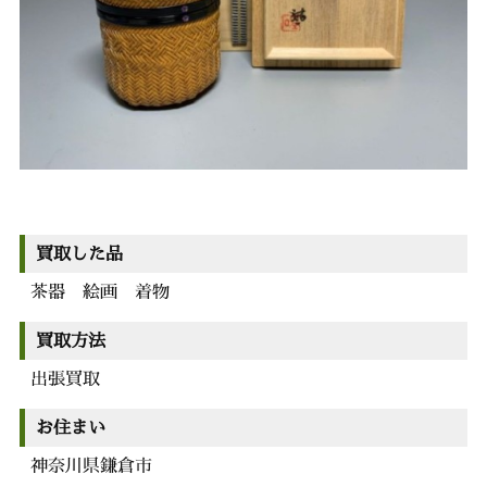
買取した品
茶器 絵画 着物
買取方法
出張買取
お住まい
神奈川県鎌倉市