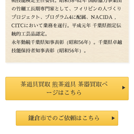
術技能検定主任委員。昭和58-62年 国際協力事業団
の竹細工長期専門家として、フィリピンの人づくり
プロジェクト、プログラム4に配属、NACIDA，
CITCにおいて業務を遂行。平成元年 千葉県指定伝
統的工芸品認定。
永年勤続千葉県知事表彰（昭和56年）。千葉県卓越
技能保持者知事表彰（昭和56年）。
茶道具買取 煎茶道具 茶器買取ペ
ージはこちら
鎌倉市でのご依頼はこちら