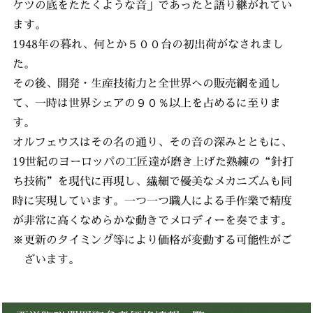
ケツの底をたたくような音」であったと語り継がれてい
ます。
1948年の暮れ、何とか５００台の初出荷がなされまし
た。
その後、開発・生産技術力と全世界への販売網を通し
て、一時は世界シェアの９０％以上を占めるに至りま
す。
オルフェウスはその名の通り、その音の深みとともに、
19世紀のヨーロッパの工匠達が磨き上げた熟練の“針打
ち技術”を現代に再現し、繊細で優美なメカニズムも同
時に実現しています。一つ一つ職人による手作業で精度
が非常に高くなめらかな動きでメロディーを奏でます。
※更新のタイミング等により価格が変動する可能性がご
ざいます。