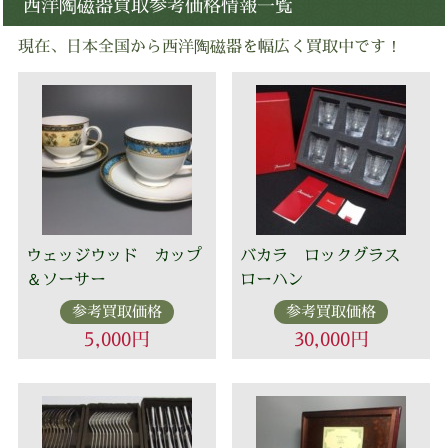
西洋陶磁器買取参考価格情報一覧
現在、日本全国から西洋陶磁器を幅広く買取中です！
ウェッジウッド カップ
バカラ ロックグラス
＆ソーサー
ローハン
参考買取価格
参考買取価格
5,000円
30,000円