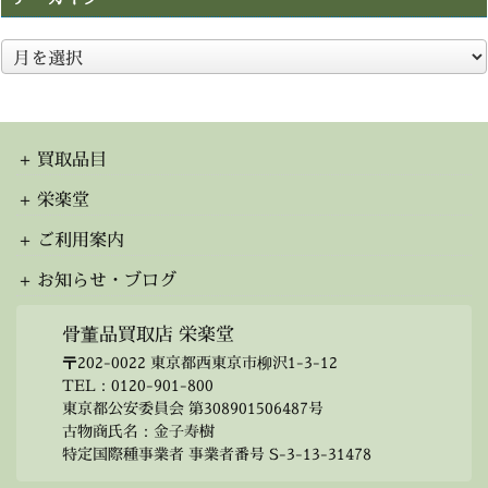
ア
ー
カ
イ
ブ
買取品目
栄楽堂
ご利用案内
お知らせ・ブログ
骨董品買取店 栄楽堂
〒202-0022 東京都西東京市柳沢1-3-12
TEL：
0120-901-800
東京都公安委員会 第308901506487号
古物商氏名：金子寿樹
特定国際種事業者 事業者番号 S-3-13-31478