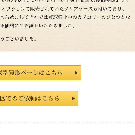
年から2008年にかけて発行した「週刊 昭和の鉄道模型をつく
す。オプションで販売されていたクリアケースも付いており、
も含めまして当社では買取強化中のカテゴリーのひとつとな
る価格にてお譲りいただきました。
うございました。
模型買取ページはこちら
区でのご依頼はこちら