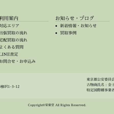
利用案内
お知らせ・ブログ
対応エリア
新着情報・お知らせ
出張買取の流れ
買取事例
宅配買取の流れ
よくある質問
LINE査定
お問合せ・お申込み
東京都公安委員会 第
古物商氏名：金
柳沢1-3-12
特定国際種事業者 事
Copyright©栄楽堂 All Rights Reserved.