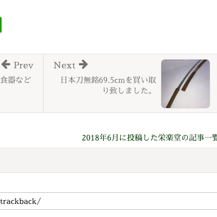
Prev
Next
食器など
日本刀無銘69.5cmを買い取
り致しました。
2018年6月に投稿した栄楽堂の記事一