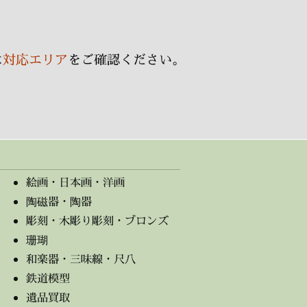
ブ
は
対応エリア
をご確認ください。
絵画・日本画・洋画
陶磁器・陶器
彫刻・木彫り彫刻・ブロンズ
珊瑚
和楽器・三味線・尺八
鉄道模型
遺品買取