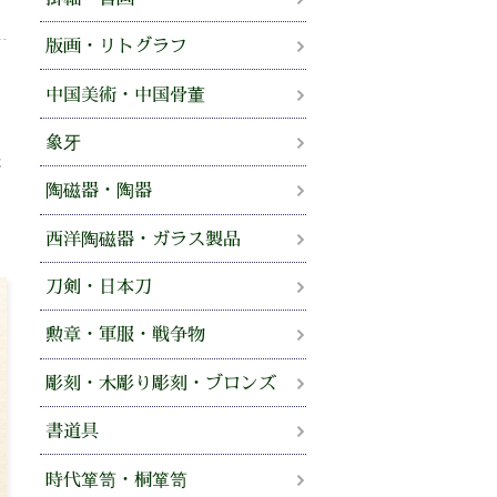
版画・リトグラフ
、
中国美術・中国骨董
せ
象牙
法
陶磁器・陶器
。
西洋陶磁器・ガラス製品
刀剣・日本刀
勲章・軍服・戦争物
彫刻・木彫り彫刻・ブロンズ
書道具
時代箪笥・桐箪笥