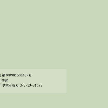
308901506487号
子寿樹
業者番号 S-3-13-31478