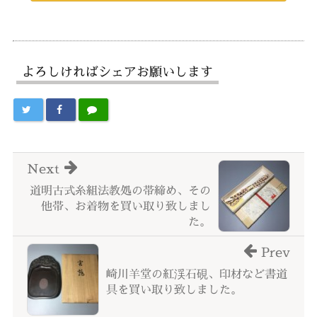
よろしければシェアお願いします
Next
道明古式糸組法教処の帯締め、その
他帯、お着物を買い取り致しまし
た。
Prev
崎川羊堂の紅渓石硯、印材など書道
具を買い取り致しました。