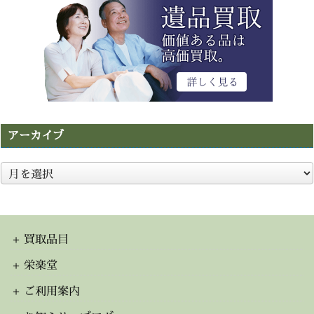
アーカイブ
ア
ー
カ
イ
ブ
買取品目
栄楽堂
ご利用案内