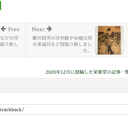
Prev
Next
などの浮
歌川国芳の浮世絵やお稽古用
取り致し
の茶道具など買取り致しまし
た。
2020年12月に投稿した栄楽堂の記事一