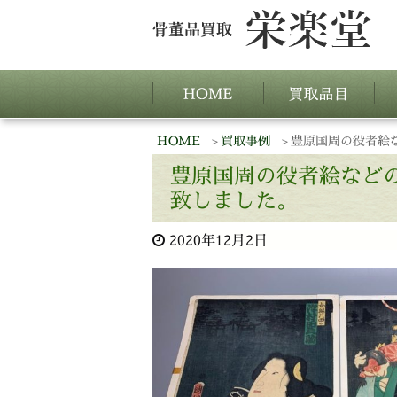
HOME
買取事例
豊原国周の役者絵
豊原国周の役者絵など
致しました。
2020年12月2日