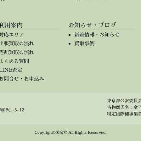
利用案内
お知らせ・ブログ
対応エリア
新着情報・お知らせ
出張買取の流れ
買取事例
宅配買取の流れ
よくある質問
LINE査定
お問合せ・お申込み
東京都公安委員会 第
古物商氏名：金
柳沢1-3-12
特定国際種事業者 事
Copyright©栄楽堂 All Rights Reserved.