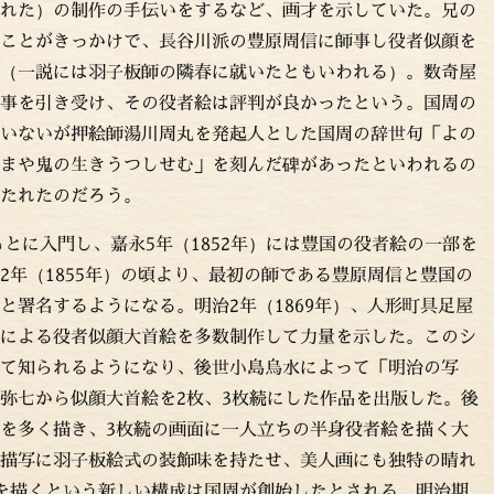
れた）の制作の手伝いをするなど、画才を示していた。兄の
ことがきっかけで、長谷川派の豊原周信に師事し役者似顔を
（一説には羽子板師の隣春に就いたともいわれる）。数奇屋
事を引き受け、その役者絵は評判が良かったという。国周の
いないが押絵師湯川周丸を発起人とした国周の辞世句「よの
まや鬼の生きうつしせむ」を刻んだ碑があったといわれるの
たれたのだろう。
もとに入門し、嘉永5年（1852年）には豊国の役者絵の一部を
2年（1855年）の頃より、最初の師である豊原周信と豊国の
と署名するようになる。明治2年（1869年）、人形町具足屋
による役者似顔大首絵を多数制作して力量を示した。このシ
て知られるようになり、後世小島烏水によって「明治の写
弥七から似顔大首絵を2枚、3枚続にした作品を出版した。後
を多く描き、3枚続の画面に一人立ちの半身役者絵を描く大
描写に羽子板絵式の装飾味を持たせ、美人画にも独特の晴れ
を描くという新しい構成は国周が創始したとされる。明治期