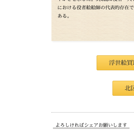
における役者絵絵師の代表的存在で
ある。
浮世絵買
北
よろしければシェアお願いします