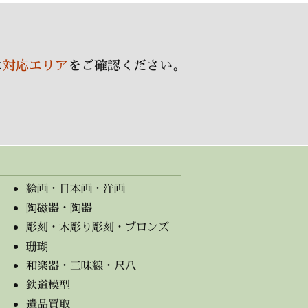
は
対応エリア
をご確認ください。
絵画・日本画・洋画
陶磁器・陶器
彫刻・木彫り彫刻・ブロンズ
珊瑚
和楽器・三味線・尺八
鉄道模型
遺品買取