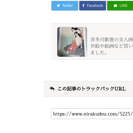
Twitter
Facebook
LINE
喜多川歌麿の美人画
世絵や絵画など買い
ました。
この記事のトラックバックURL