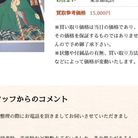
お住まい
東京都北区
買取参考価格
15,000円
※買い取り価格は当日の価格であり
その価格を保証するものではありま
んので予め御了承下さい。
※状態や付属品の有無、買い取り方
などによって価格が変動いたします
タッフからのコメント
整理の際にお電話を頂きましてお伺いさせていただきまし