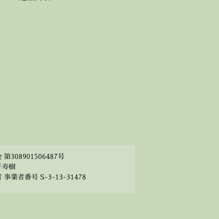
308901506487号
子寿樹
業者番号 S-3-13-31478