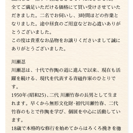
全てご満足いただける価格にて買い受けさせていた
だきました。二名でお伺いし、3時間ほどの作業と
なりました。途中昼食のご用意などお心遣いありが
とうございました。
この度は貴重なお品物をお譲りくださいまして誠に
ありがとうございました。
川瀬忍
川瀬忍は、十代で作陶の道に進んで以来、現在も活
躍を続ける、現代を代表する青磁作家のひとりで
す。
1950年(昭和25)､二代 川瀬竹春の長男として生ま
れます。早くから無形文化財･初代川瀬竹春、二代
竹春のもとで作陶を学び、個展を中心に活動してい
ます。
18歳で本格的な修行を始めてからはろくろ挽きを徹