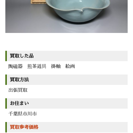
買取した品
陶磁器 煎茶道具 掛軸 絵画
買取方法
出張買取
お住まい
千葉県市川市
買取参考価格