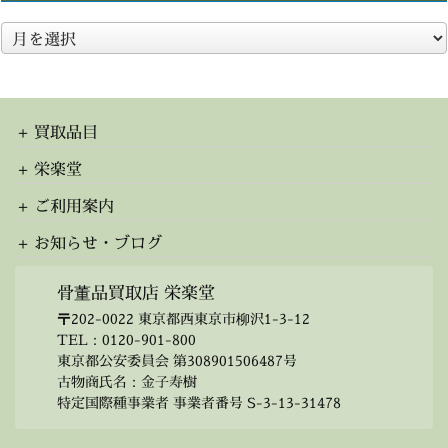
ア
ー
カ
イ
ブ
買取品目
栄楽堂
ご利用案内
お知らせ・ブログ
骨董品買取店 栄楽堂
〒202-0022 東京都西東京市柳沢1-3-12
TEL：
0120-901-800
東京都公安委員会 第308901506487号
古物商氏名：金子寿樹
特定国際種事業者 事業者番号 S-3-13-31478