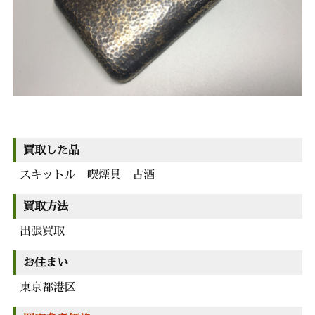
買取した品
スキットル 喫煙具 古酒
買取方法
出張買取
お住まい
東京都港区