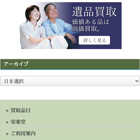
アーカイブ
ア
ー
カ
イ
ブ
買取品目
栄楽堂
ご利用案内