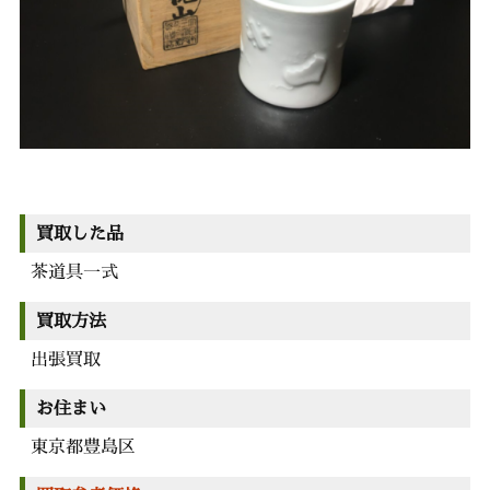
買取した品
茶道具一式
買取方法
出張買取
お住まい
東京都豊島区