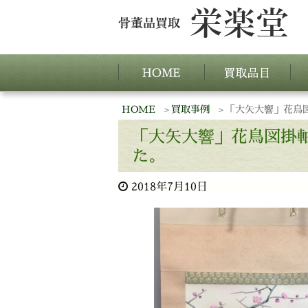
HOME
買取事例
「大矢大響」花鳥
「大矢大響」花鳥図掛
た。
2018年7月10日