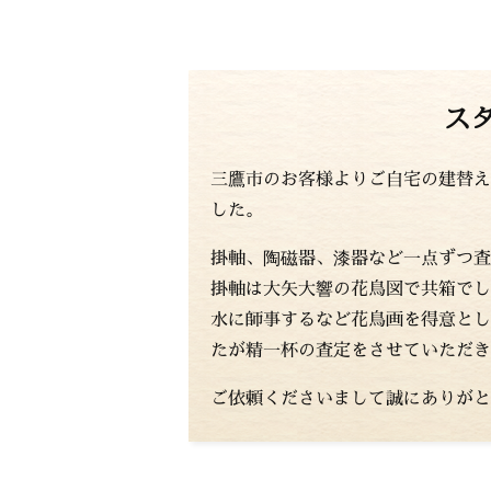
ス
三鷹市のお客様よりご自宅の建替え
した。
掛軸、陶磁器、漆器など一点ずつ査
掛軸は大矢大響の花鳥図で共箱でし
水に師事するなど花鳥画を得意とし
たが精一杯の査定をさせていただき
ご依頼くださいまして誠にありがと