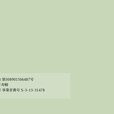
308901506487号
子寿樹
業者番号 S-3-13-31478