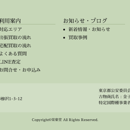
利用案内
お知らせ・ブログ
対応エリア
新着情報・お知らせ
出張買取の流れ
買取事例
宅配買取の流れ
よくある質問
LINE査定
お問合せ・お申込み
東京都公安委員会 第
古物商氏名：金
柳沢1-3-12
特定国際種事業者 事
Copyright©栄楽堂 All Rights Reserved.