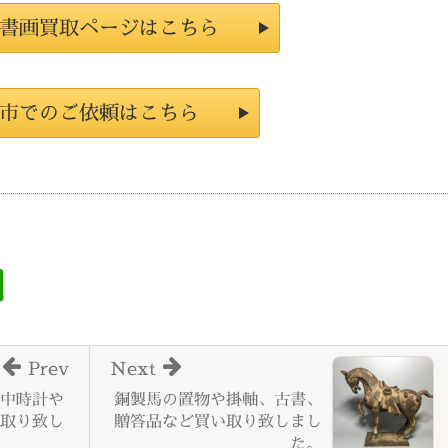
書画買取ページはこちら
市でのご依頼はこちら
Prev
Next
中時計や
銅製馬の置物や掛軸、古書、
取り致し
贈答品など買い取り致しまし
た。