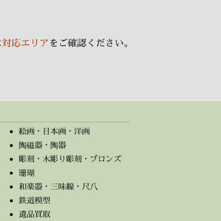
ブ
は
対応エリア
をご確認ください。
絵画・日本画・洋画
陶磁器・陶器
彫刻・木彫り彫刻・ブロンズ
珊瑚
和楽器・三味線・尺八
鉄道模型
遺品買取