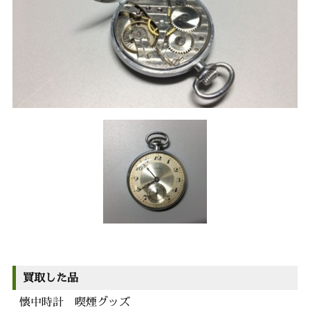
買取した品
懐中時計 喫煙グッズ