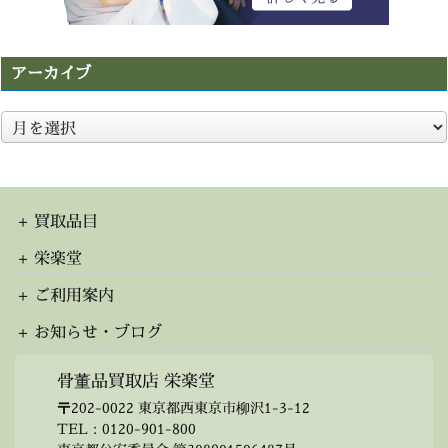
アーカイブ
ア
ー
カ
イ
ブ
買取品目
栄楽堂
ご利用案内
お知らせ・ブログ
骨董品買取店 栄楽堂
〒202-0022 東京都西東京市柳沢1-3-12
TEL：
0120-901-800