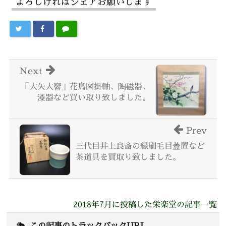
よろしければシェアお願いします
Next
「大矢大響」花鳥図掛軸、陶磁器、
漆器など買い取り致しました。
Prev
三代目井上良斎の緑刷毛目蓋置など
茶道具を買取り致しました。
2018年7月に投稿した栄楽堂の記事一覧
この記事のトラックバックURL